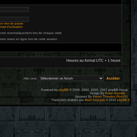
mon mot de passe
mail d’activation
cter automatiquement lors de chaque visite
on statut en ligne lors de cette session
Heures au format UTC + 1 heure
Aller vers:
Powered by
phpBB
© 2000, 2002, 2005, 2007 phpBB Group
Design By
Poker Bandits
Updated By
Kieron Thwaites (Ron2K)
Traduction réalisée par
Maël Soucaze
© 2010
phpBB.fr