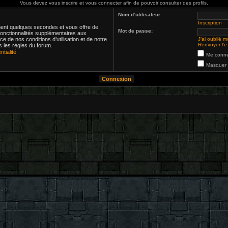
Vous devez vous inscrire et vous connecter afin de pouvoir consulter des profils.
Nom d’utilisateur:
Inscription
ement quelques secondes et vous offre de
Mot de passe:
onctionnalités supplémentaires aux
e de nos conditions d’utilisation et de notre
J’ai oublié 
Renvoyer l’e-
es les règles du forum.
ntialité
Me conne
Masquer m