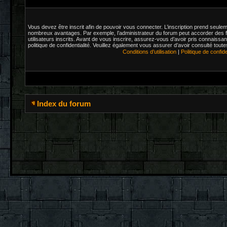
Vous devez être inscrit afin de pouvoir vous connecter. L’inscription prend seul
nombreux avantages. Par exemple, l’administrateur du forum peut accorder des f
utilisateurs inscrits. Avant de vous inscrire, assurez-vous d’avoir pris connaissanc
politique de confidentialité. Veuillez également vous assurer d’avoir consulté tout
Conditions d’utilisation
|
Politique de confide
Index du forum