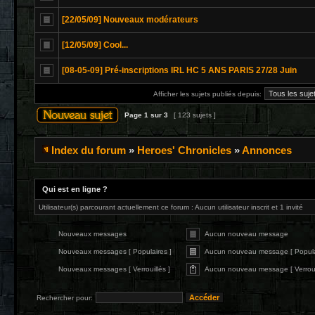
[22/05/09] Nouveaux modérateurs
[12/05/09] Cool...
[08-05-09] Pré-inscriptions IRL HC 5 ANS PARIS 27/28 Juin
Afficher les sujets publiés depuis:
Page
1
sur
3
[ 123 sujets ]
Index du forum
»
Heroes' Chronicles
»
Annonces
Qui est en ligne ?
Utilisateur(s) parcourant actuellement ce forum : Aucun utilisateur inscrit et 1 invité
Nouveaux messages
Aucun nouveau message
Nouveaux messages [ Populaires ]
Aucun nouveau message [ Popula
Nouveaux messages [ Verrouillés ]
Aucun nouveau message [ Verrouil
Rechercher pour: