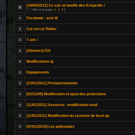
[19/06/2012] Ce soir on bouffe des Krisprolls !
[
Aller à la page:
1
,
2
,
3
]
Facebook : acte III
Cui cui cui Twitter
7 ans !
[Absence] DA
Modifications ig
Equipements
[23/01/2011] Pronunciamiento
[02/11/09] Modification et ajout des protections
[11/01/2011] Assassin - modification seuil
[11/01/2011] Modification du systeme de level up
[07/01/2010] Les palissades