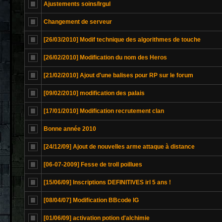
Ajustements soins/Irgul
Changement de serveur
[26/03/2010] Modif technique des algorithmes de touche
[26/02/2010] Modification du nom des Heros
[21/02/2010] Ajout d'une balises pour RP sur le forum
[09/02/2010] modification des palais
[17/01/2010] Modification recrutement clan
Bonne année 2010
[24/12/09] Ajout de nouvelles arme attaque à distance
[06-07-2009] Fesse de troll poillues
[15/06/09] Inscriptions DEFINITIVES irl 5 ans !
[08/04/07] Modification BBcode IG
[01/06/09] activation potion d'alchimie