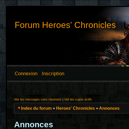
Forum Heroes' Chronicles
Connexion
Inscription
Voir les messages sans réponses
|
Voir les sujets actifs
Index du forum
»
Heroes' Chronicles
»
Annonces
Annonces