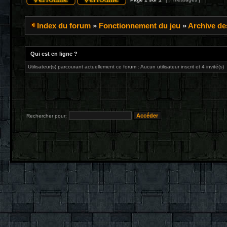
Index du forum
»
Fonctionnement du jeu
»
Archive de
Qui est en ligne ?
Utilisateur(s) parcourant actuellement ce forum : Aucun utilisateur inscrit et 4 invité(s)
Rechercher pour: