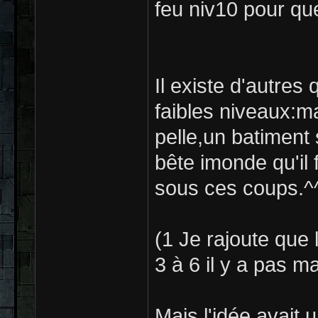
feu niv10 pour qu
Il existe d'autres
faibles niveaux:m
pelle,un batiment 
bête imonde qu'il 
sous ces coups.^
(1 Je rajoute que
3 à 6 il y a pas ma
Mais l'idée avait 