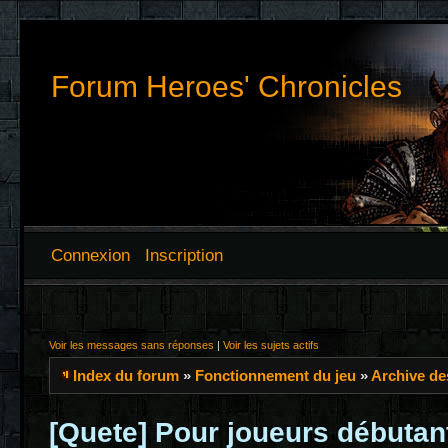
Forum Heroes' Chronicles
Connexion
Inscription
Voir les messages sans réponses
|
Voir les sujets actifs
Index du forum
»
Fonctionnement du jeu
»
Archive de
[Quete] Pour joueurs débutant