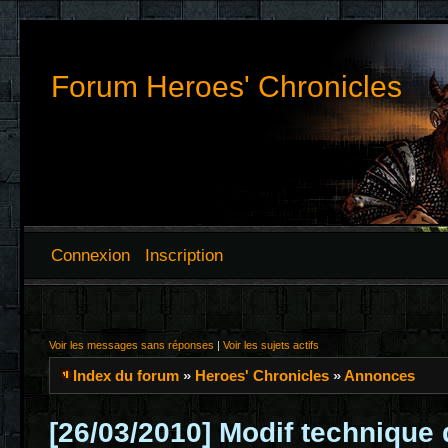
Forum Heroes' Chronicles
Connexion
Inscription
Voir les messages sans réponses
|
Voir les sujets actifs
Index du forum
»
Heroes' Chronicles
»
Annonces
[26/03/2010] Modif technique