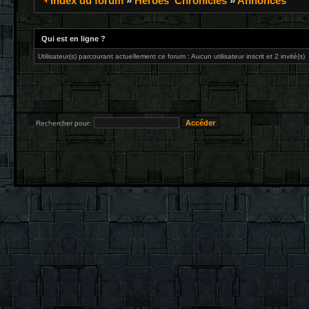
Index du forum
»
Heroes' Chronicles
»
Annonces
Qui est en ligne ?
Utilisateur(s) parcourant actuellement ce forum : Aucun utilisateur inscrit et 2 invité(s)
Rechercher pour: