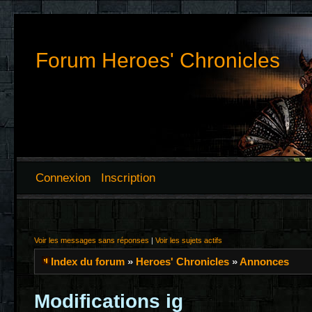
Forum Heroes' Chronicles
Connexion
Inscription
Voir les messages sans réponses
|
Voir les sujets actifs
Index du forum
»
Heroes' Chronicles
»
Annonces
Modifications ig