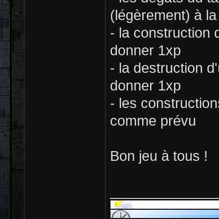
(légèrement) à la
- la constructio
donner 1xp
- la destruction
donner 1xp
- les constructio
comme prévu
Bon jeu à tous !
_____________