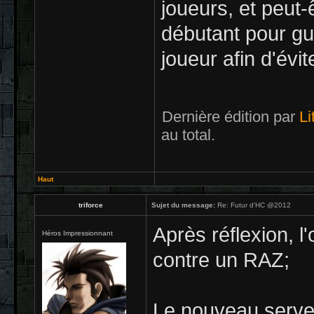
joueurs, et peut-
débutant pour gu
joueur afin d'évi
Dernière édition par
Li
au total.
Haut
triforce
Sujet du message:
Re: Futur d'HC @2012
Après réflexion, l'
Héros Impressionnant
contre un RAZ;
Le nouveau serveu