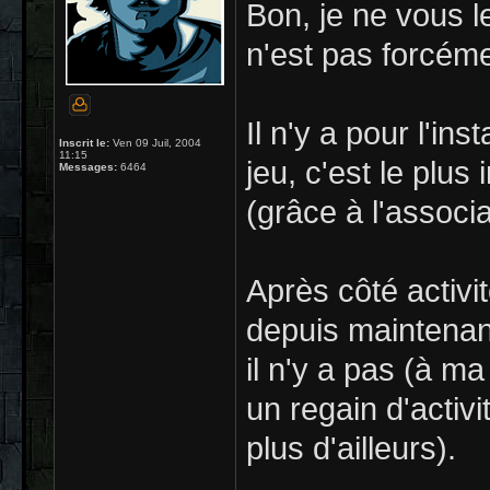
Bon, je ne vous l
n'est pas forcéme
Il n'y a pour l'in
Inscrit le:
Ven 09 Juil, 2004
11:15
jeu, c'est le plus
Messages:
6464
(grâce à l'associa
Après côté activit
depuis maintenan
il n'y a pas (à m
un regain d'activ
plus d'ailleurs).