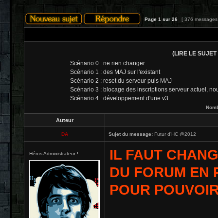
Page
1
sur
26
[ 376 messages
(LIRE LE SUJET 
Scénario 0 : ne rien changer
Scénario 1 : des MAJ sur l'existant
Scénario 2 : reset du serveur puis MAJ
Scénario 3 : blocage des inscriptions serveur actuel, 
Scénario 4 : développement d'une v3
Nombr
Auteur
DA
Sujet du message:
Futur d'HC @2012
IL FAUT CHAN
Héros Administrateur !
DU FORUM EN 
POUR POUVOIR