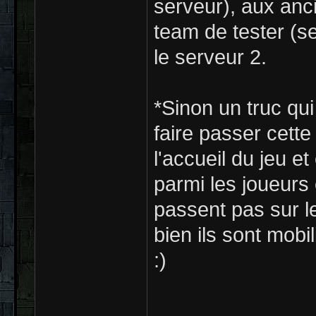
serveur), aux anci
team de tester (se
le serveur 2.
*Sinon un truc qu
faire passer cette
l'accueil du jeu 
parmi les joueurs 
passent pas sur l
bien ils sont mobi
:)