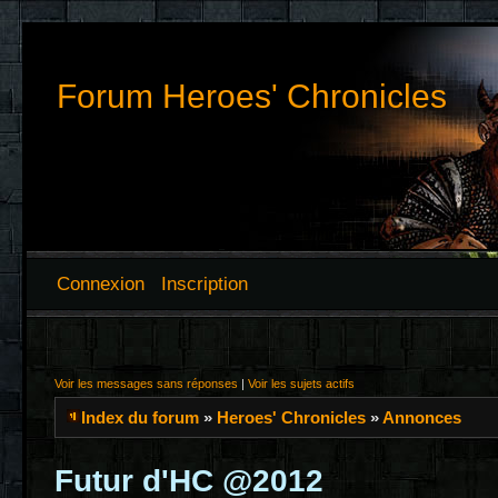
Forum Heroes' Chronicles
Connexion
Inscription
Voir les messages sans réponses
|
Voir les sujets actifs
Index du forum
»
Heroes' Chronicles
»
Annonces
Futur d'HC @2012