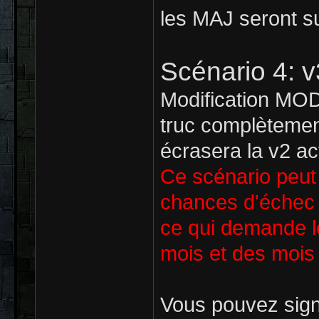
les MAJ seront s
Scénario 4: v
Modification MOD
truc complètement
écrasera la v2 act
Ce scénario peut f
chances d'échec (
ce qui demande le
mois et des mois 
Vous pouvez sign