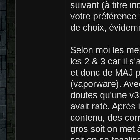
suivant (à titre in
votre préférence 
de choix, évidem
Selon moi les mei
les 2 & 3 car il s
et donc de MAJ pl
(vaporware). Avec
doutes qu'une v3 
avait raté. Après 
contenu, des corr
gros soit on met 