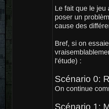
Le fait que le jeu
poser un problèm
cause des différ
Bref, si on essaie
vraisemblablemen
l'étude) :
Scénario 0: R
On continue comme
Scénario 1: 