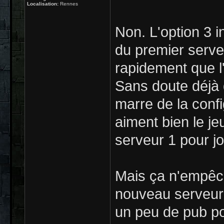
Localisation:
Rennes
Non. L'option 3 in
du premier serve
rapidement que l'
Sans doute déjà 
marre de la confi
aiment bien le je
serveur 1 pour j
Mais ça n'empêch
nouveau serveur m
un peu de pub po