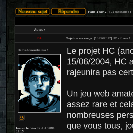
Page
1
sur
2
[ 21 messages ]
Auteur
DA
Sujet du message:
[18/06/2012] HC a 8 ans !
Le projet HC (an
Héros Administrateur !
15/06/2004, HC a
rajeunira pas cert
Un jeu web amate
assez rare et cel
nombreuses perso
que vous tous, jo
Inscrit le:
Ven 09 Juil, 2004
11:15