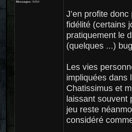
Messages:
6464
J'en profite donc
fidélité (certains
pratiquement le d
(quelques ...) bu
Les vies personn
impliquées dans 
Chatissimus et 
laissant souvent
jeu reste néanmoi
considéré comme 