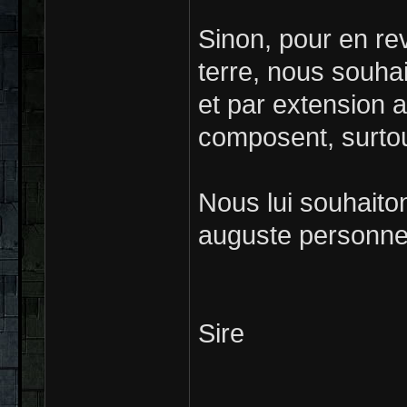
Sinon, pour en re
terre, nous souha
et par extension 
composent, surtout
Nous lui souhaito
auguste personne,
Sire