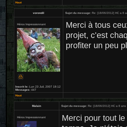
Haut
vorondil
Sujet du message:
Re: [18/06/2012] HC a 8 a
Merci à tous ceu
Héros Impressionnant
projet, c'est cha
profiter un peu pl
Inscrit le:
Lun 23 Juil, 2007 18:12
Messages:
447
Haut
Malain
Sujet du message:
Re: [18/06/2012] HC a 8 ans 
Merci pour tout le
Héros Impressionnant