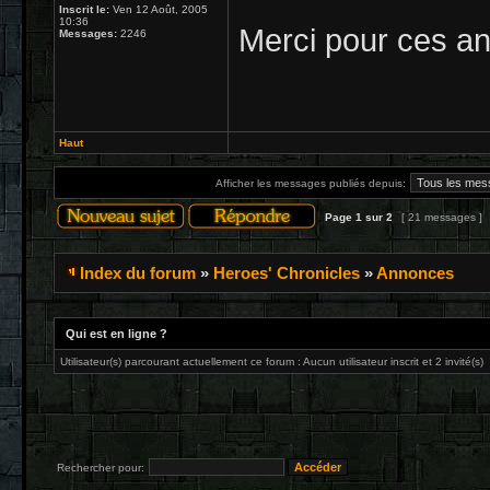
Inscrit le:
Ven 12 Août, 2005
10:36
Merci pour ces a
Messages:
2246
Haut
Afficher les messages publiés depuis:
Page
1
sur
2
[ 21 messages ]
Index du forum
»
Heroes' Chronicles
»
Annonces
Qui est en ligne ?
Utilisateur(s) parcourant actuellement ce forum : Aucun utilisateur inscrit et 2 invité(s)
Rechercher pour: