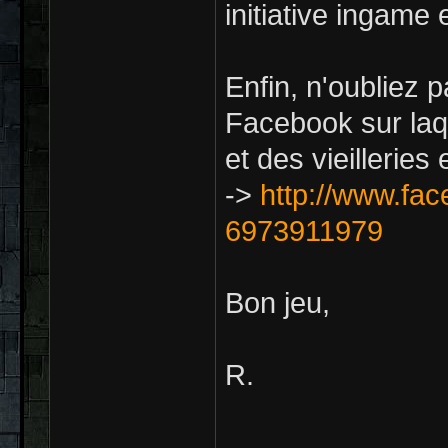
initiative ingame 
Enfin, n'oubliez
Facebook sur laq
et des vieilleries 
->
http://www.fa
6973911979
Bon jeu,
R.
_____________