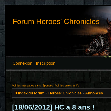
Forum Heroes' Chronicles
Connexion
Inscription
Voir les messages sans réponses
|
Voir les sujets actifs
Index du forum
»
Heroes' Chronicles
»
Annonces
[18/06/2012] HC a 8 ans !