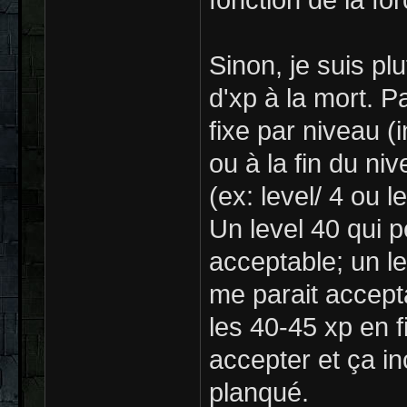
fonction de la for
Sinon, je suis pl
d'xp à la mort. P
fixe par niveau 
ou à la fin du niv
(ex: level/ 4 ou le
Un level 40 qui p
acceptable; un le
me parait accept
les 40-45 xp en fi
accepter et ça in
planqué.