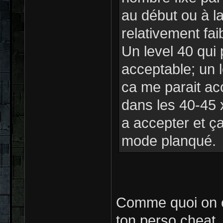
au début ou à la
relativement faib
Un level 40 qui 
acceptable; un l
ca me parait acc
dans les 40-45 xp
a accepter et ça
mode planqué.
Comme quoi on e
ton perso cheat..