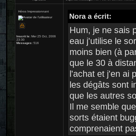
Héros Impressionnant
Nora a écrit:
Hum, je ne sais 
Inscrit le:
Mer 25 Oct, 2006
eau j'utilise le s
23:30
Messages:
516
moins bien (à par
que le 30 à distan
l'achat et j'en ai
les dégâts sont 
que les autres sor
Il me semble que
sorts étaient bug
comprenaient pas