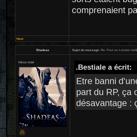
comprenaient pa
Haut
Shadeas
Sujet du message:
Re: Pour un Lorndor meil
Héros Initié
.Bestiale a écrit:
Etre banni d'une
part du RP, ça 
désavantage : ç