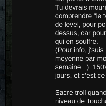
Tu devrais mouri
comprendre "le te
de level, pour p
dessus, car pour
qui en souffre.
(Pour info, j'suis
moyenne par mort
semaine...). 150
jours, et c'est c
Sacré troll quan
niveau de Touch