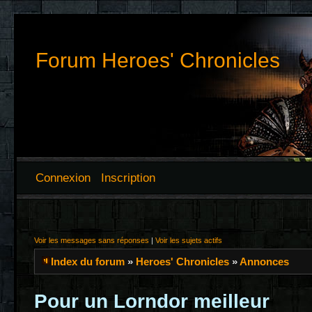
Forum Heroes' Chronicles
Connexion
Inscription
Voir les messages sans réponses
|
Voir les sujets actifs
Index du forum
»
Heroes' Chronicles
»
Annonces
Pour un Lorndor meilleur