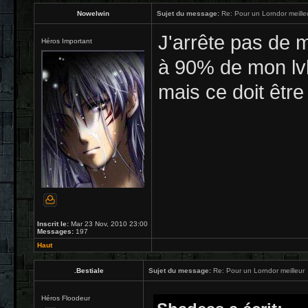
Nowelwin
Sujet du message:
Re: Pour un Lorndor meille
J'arrête pas de m
Héros Important
à 90% de mon lvl
mais ce doit être
Inscrit le:
Mar 23 Nov, 2010 23:00
Messages:
197
Haut
.Bestiale
Sujet du message:
Re: Pour un Lorndor meilleur
Héros Floodeur