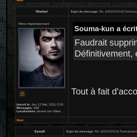
Haut
'Shelton'
Sujet du message:
Re: [08/03/2014] Participat
Héros Impressionnant
Souma-kun a écrit
Faudrait supprim
Définitivement, 
Tout à fait d'acc
Inscrit le:
Jeu 12 Mai, 2011 0:20
Messages:
469
Localisation:
devant ton Gibet...
Haut
Eywaft
Sujet du message:
Re: [08/03/2014] Participation