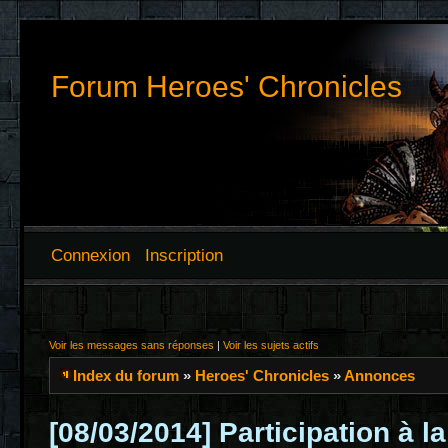
Forum Heroes' Chronicles
Connexion
Inscription
Voir les messages sans réponses
|
Voir les sujets actifs
Index du forum
»
Heroes' Chronicles
»
Annonces
[08/03/2014] Participation à l