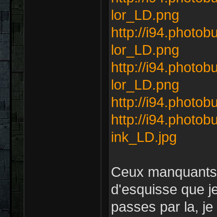
lor_LD.png
http://i94.photob
lor_LD.png
http://i94.photob
lor_LD.png
http://i94.photob
http://i94.photob
ink_LD.jpg
Ceux manquants e
d'esquisse que je
passes par la, je