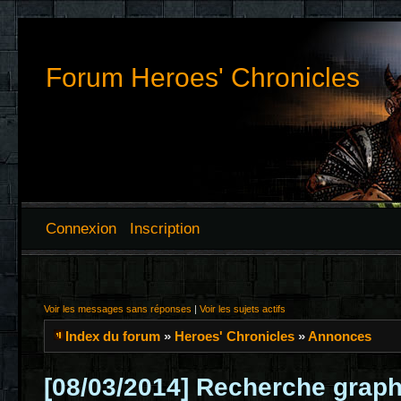
Forum Heroes' Chronicles
Connexion
Inscription
Voir les messages sans réponses
|
Voir les sujets actifs
Index du forum
»
Heroes' Chronicles
»
Annonces
[08/03/2014] Recherche graph