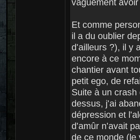
vaguement avoir 
Et comme personn
il a du oublier de
d'ailleurs ?), il 
encore à ce momen
chantier avant to
petit ego, de ref
Suite à un crash
dessus, j'ai aba
dépression et l'
d'amûr n'avait pa
de ce monde (le vr