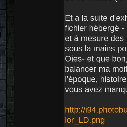
Et a la suite d'
fichier hébergé -
et à mesure des m
sous la mains po
Oies- et que bon, 
balancer ma moit
l'époque, histoir
vous avez manqu
http://i94.photob
lor_LD.png