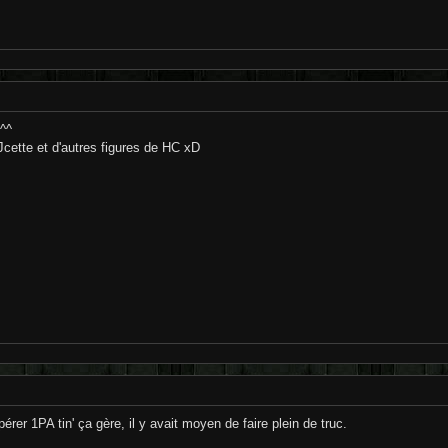
e^^
r Jcette et d'autres figures de HC xD
rer 1PA tin' ça gère, il y avait moyen de faire plein de truc.