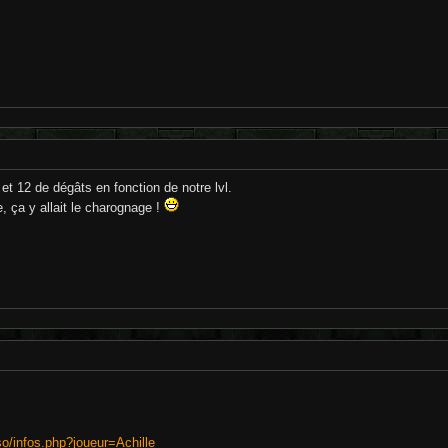
t 12 de dégâts en fonction de notre lvl.
 ça y allait le charognage !
so/infos.php?joueur=Achille