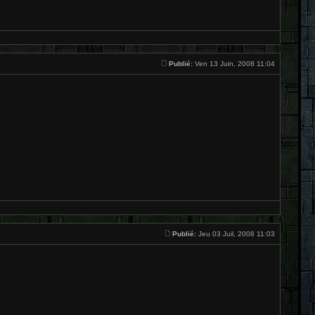
Publié:
Ven 13 Juin, 2008 11:04
Publié:
Jeu 03 Juil, 2008 11:03