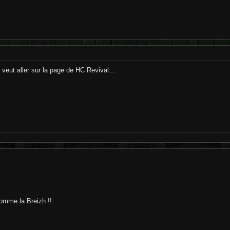
n veut aller sur la page de HC Revival...
omme la Breizh !!