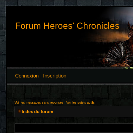
Forum Heroes' Chronicles
Connexion
Inscription
Voir les messages sans réponses
|
Voir les sujets actifs
Index du forum