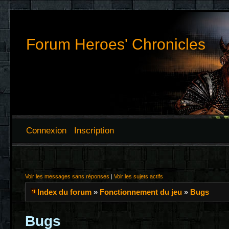
Forum Heroes' Chronicles
Connexion
Inscription
Voir les messages sans réponses
|
Voir les sujets actifs
Index du forum
»
Fonctionnement du jeu
»
Bugs
Bugs