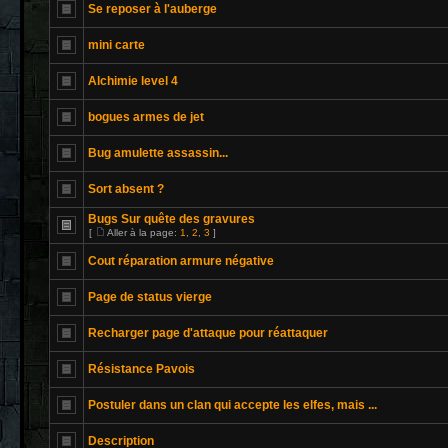
Se reposer à l'auberge
mini carte
Alchimie level 4
bogues armes de jet
Bug amulette assassin...
Sort absent ?
Bugs Sur quête des gravures
[
Aller à la page:
1
,
2
,
3
]
Cout réparation armure négative
Page de status vierge
Recharger page d'attaque pour réattaquer
Résistance Pavois
Postuler dans un clan qui accepte les elfes, mais ...
Description