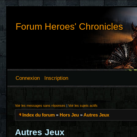
Forum Heroes' Chronicles
Connexion
Inscription
Voir les messages sans réponses
|
Voir les sujets actifs
Index du forum
»
Hors Jeu
»
Autres Jeux
Autres Jeux