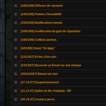
[28/01/08] Défense de royaume
[24/01/08] Potions d'invisibilité
[25/01/08] Modifications bannis
[20/01/08] modification du gain de réputation
[18/01/08] Cailloux partout.
[6/01/08] Statut "En ligne"
[23/12/07] Echec d'un soin
[23/12/07] Recevoir un Email sur une attaque
[30/11/2007] Blason du clan
[27-10-07] Empoisonnement
[21-11-07] Quête de Nic Holahulo : RP
[30-10-07] Avatars perso