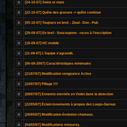
[24-10-07] Soins et stats
[22-10-07] Quête des gravure -> quête continue
[05-10-07] Toujours en bref. - Zioul - Don - Pub
[29-09-07] En bref - Soucoupons - races à l'inscription
[18-09-07] HC mobile
[11-09-07] L'équipe s'agrandit.
[06-08-2007] Caractéristiques minimales
[21/07/07] Modification vengeance Active
[10/07/07] Pillage !!!!
[08/07/07] Ennemis eternels en Violet dans la detection
[22/05/07] Éclaircissements à propos des Loups-Garous
[26/05/07] Modification évolution chateaux.
[04/05/07] Modifications mineures.