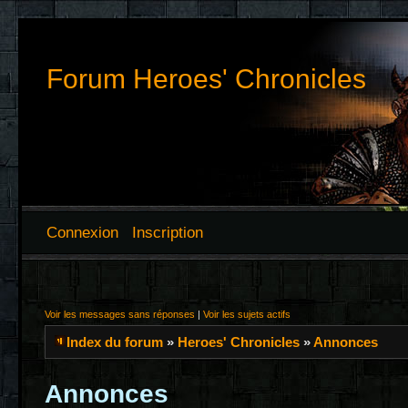
Forum Heroes' Chronicles
Connexion
Inscription
Voir les messages sans réponses
|
Voir les sujets actifs
Index du forum
»
Heroes' Chronicles
»
Annonces
Annonces