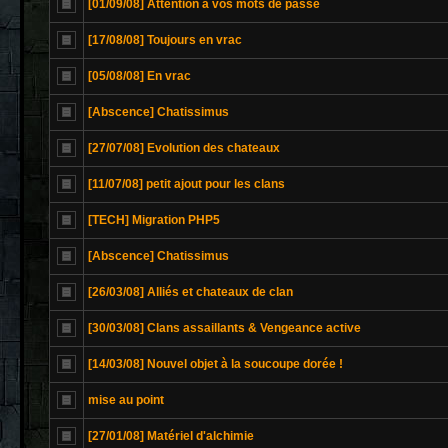
[01/09/08] Attention a vos mots de passe
[17/08/08] Toujours en vrac
[05/08/08] En vrac
[Abscence] Chatissimus
[27/07/08] Evolution des chateaux
[11/07/08] petit ajout pour les clans
[TECH] Migration PHP5
[Abscence] Chatissimus
[26/03/08] Alliés et chateaux de clan
[30/03/08] Clans assaillants & Vengeance active
[14/03/08] Nouvel objet à la soucoupe dorée !
mise au point
[27/01/08] Matériel d'alchimie