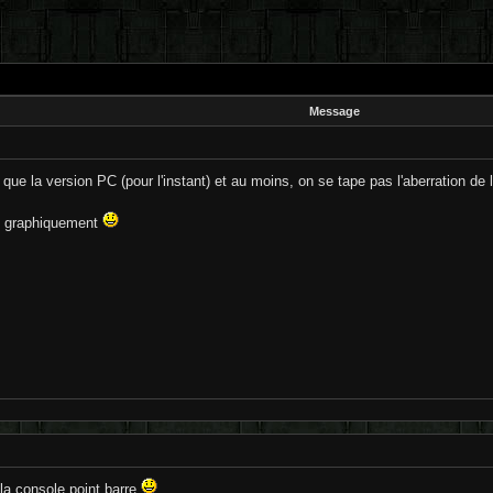
Message
que la version PC (pour l'instant) et au moins, on se tape pas l'aberration de 
le graphiquement
la console point barre