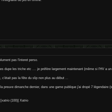
solument pas l'interet perso.
 les dupe les triche etc .... je préfère largement maintenant (même si l'HV a u
c'était pas la fête du slip non plus au début ...
a preuve dimanche dernier, dans une game publique j'ai dropé 7 légendaire (sur
[xatrio (100)] Xatrio