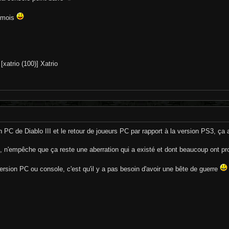
s mois
[xatrio (100)] Xatrio
on PC de Diablo III et le retour de joueurs PC par rapport à la version PS3, ça a 
gé, n'empêche que ça reste une aberration qui a existé et dont beaucoup ont pro
ersion PC ou console, c'est qu'il y a pas besoin d'avoir une bête de guerre