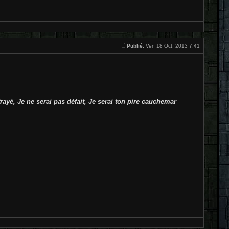
Publié:
Ven 18 Oct, 2013 7:41
ayé, Je ne serai pas défait, Je serai ton pire cauchemar