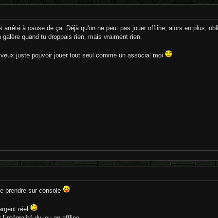
ais arrêté à cause de ça. Déjà qu'on ne peut pas jouer offline, alors en plus, o
en galère quand tu droppais rien, mais vraiment rien.
e veux juste pouvoir jouer tout seul comme un associal moi
le prendre sur console
argent réel
'intégralité du jeu en offline.