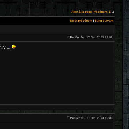
Aller à la page
Précédent
1
,
2
Sujet précédent
|
Sujet suivant
Publié:
Jeu 17 Oct, 2013 19:02
l'HV ...
Publié:
Jeu 17 Oct, 2013 19:08