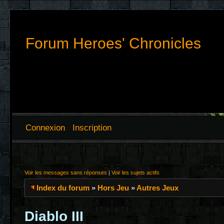
Forum Heroes' Chronicles
Connexion
Inscription
Voir les messages sans réponses
|
Voir les sujets actifs
Index du forum
»
Hors Jeu
»
Autres Jeux
Diablo III