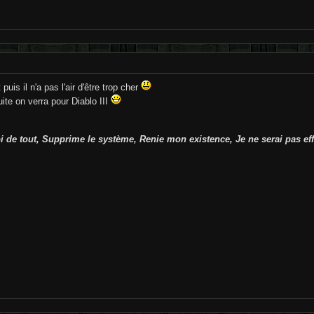
 puis il n'a pas l'air d'être trop cher
ite on verra pour Diablo III
 de tout, Supprime le système, Renie mon existence, Je ne serai pas effr