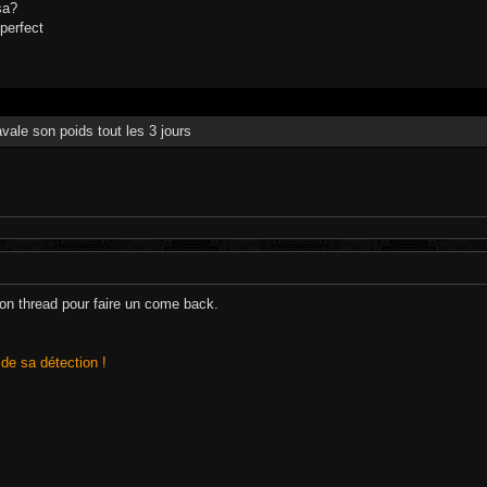
sa?
 perfect
avale son poids tout les 3 jours
 bon thread pour faire un come back.
de sa détection !