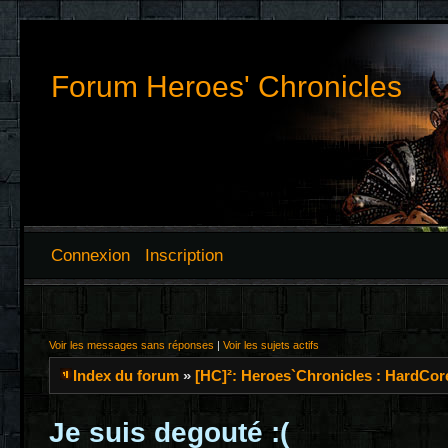
Forum Heroes' Chronicles
Connexion
Inscription
Voir les messages sans réponses
|
Voir les sujets actifs
Index du forum
»
[HC]²: Heroes`Chronicles : HardCor
Je suis degouté :(