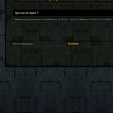
Qui est en ligne ?
Utilisateur(s) parcourant actuellement ce forum : Aucun utilisateur inscrit et 2 invité(s)
Rechercher pour: