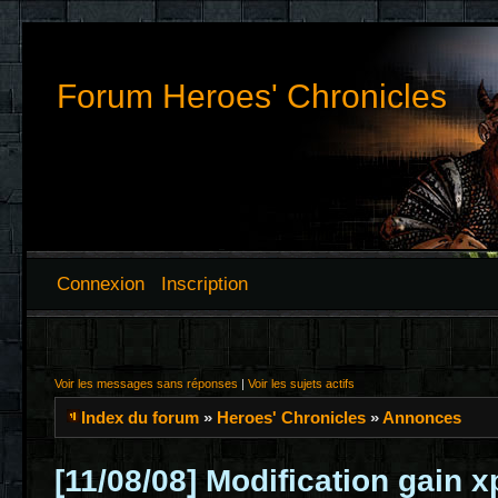
Forum Heroes' Chronicles
Connexion
Inscription
Voir les messages sans réponses
|
Voir les sujets actifs
Index du forum
»
Heroes' Chronicles
»
Annonces
[11/08/08] Modification gain xp