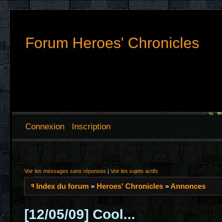
Forum Heroes' Chronicles
Connexion
Inscription
Voir les messages sans réponses
|
Voir les sujets actifs
Index du forum
»
Heroes' Chronicles
»
Annonces
[12/05/09] Cool...