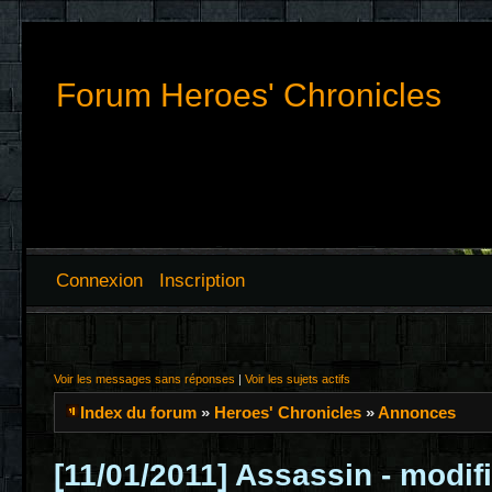
Forum Heroes' Chronicles
Connexion
Inscription
Voir les messages sans réponses
|
Voir les sujets actifs
Index du forum
»
Heroes' Chronicles
»
Annonces
[11/01/2011] Assassin - modifi