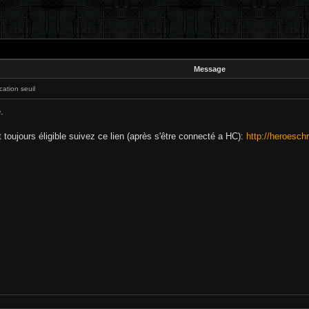
Message
cation seuil
.
t toujours éligible suivez ce lien (après s'être connecté a HC):
http://heroesch