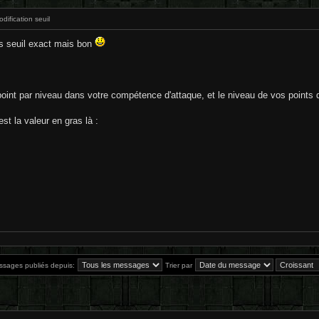
dification seuil
les seuil exact mais bon
int par niveau dans votre compétence d'attaque, et le niveau de vos points 
st la valeur en gras là :
essages publiés depuis:
Trier par