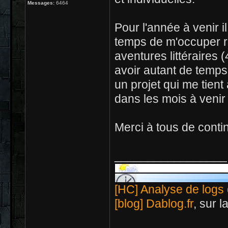
Messages:
6464
Pour l'année à venir i
temps de m'occuper r
aventures littéraires
avoir autant de temps
un projet qui me tient
dans les mois à venir 
Merci à tous de conti
_________________
[HC] Analyse de logs 
[blog] Dablog.fr
, sur 