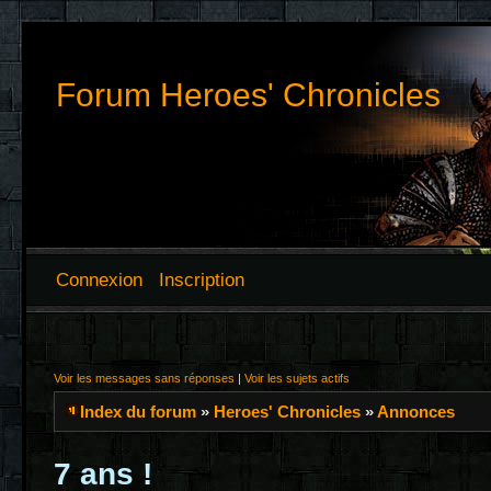
Forum Heroes' Chronicles
Connexion
Inscription
Voir les messages sans réponses
|
Voir les sujets actifs
Index du forum
»
Heroes' Chronicles
»
Annonces
7 ans !