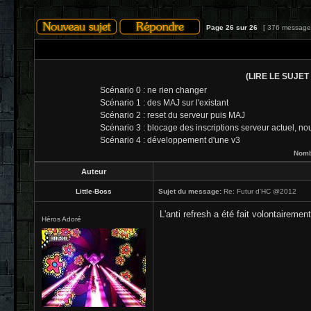
Page
26
sur
26
[ 376 message
(LIRE LE SUJET 
Scénario 0 : ne rien changer
Scénario 1 : des MAJ sur l'existant
Scénario 2 : reset du serveur puis MAJ
Scénario 3 : blocage des inscriptions serveur actuel, 
Scénario 4 : développement d'une v3
Nombr
Auteur
Little-Boss
Sujet du message:
Re: Futur d'HC @2012
L'anti refresh a été fait volontairemen
Héros Adoré