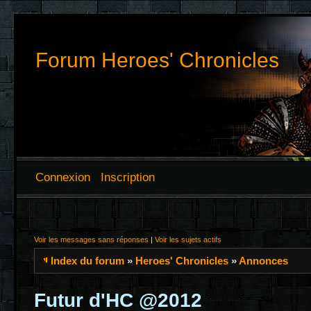
Forum Heroes' Chronicles
Connexion
Inscription
Voir les messages sans réponses
|
Voir les sujets actifs
Index du forum
»
Heroes' Chronicles
»
Annonces
Futur d'HC @2012