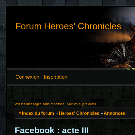
Forum Heroes' Chronicles
Connexion
Inscription
Voir les messages sans réponses
|
Voir les sujets actifs
Index du forum
»
Heroes' Chronicles
»
Annonces
Facebook : acte III