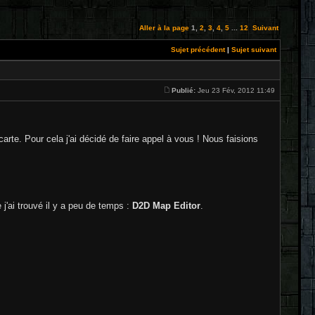
Aller à la page
1
,
2
,
3
,
4
,
5
...
12
Suivant
Sujet précédent
|
Sujet suivant
Publié:
Jeu 23 Fév, 2012 11:49
rte. Pour cela j'ai décidé de faire appel à vous ! Nous faisions
 j'ai trouvé il y a peu de temps :
D2D Map Editor
.