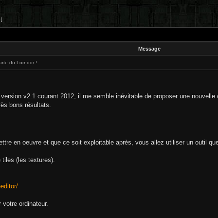
 ]
Message
rte du Lorndor !
 version v2.1 courant 2012, il me semble inévitable de proposer une nouvelle ca
ès bons résultats.
ttre en oeuvre et que ce soit exploitable après, vous allez utiliser un outil que
 tiles (les textures).
editor/
r votre ordinateur.