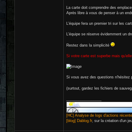
La carte doit comprendre des emplacem
Après libre à vous de penser à un endro
L'équipe fera un premier tri sur les ca
L'équipe se réserve évidemment un droit
Restez dans la simplicité
Si votre carte est superbe mais qu'ell
Si vous avez des questions n'hésitez 
(surtout, gardez les fichiers de sauve
_________________
[HC] Analyse de logs d'actions récent
[blog] Dablog.fr
, sur la création d'un j