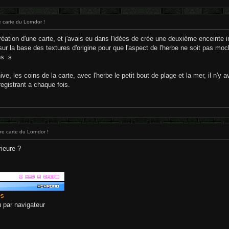
 carte du Lorndor !
éation d'une carte, et j'avais eu dans l'idées de crée une deuxième enceinte i
 sur la base des textures d'origine pour que l'aspect de l'herbe ne soit pas mo
s :s
ive, les coins de la carte, avec l'herbe le petit bout de plage et la mer, il n'y 
registrant a chaque fois.
e carte du Lorndor !
rieure ?
es
eu par navigateur