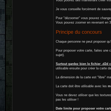
Vous pouvez dès maintenant créer votre 
Je vous conseille forcément de sauveg
Pour "dézoomer" vous pouvez changer la 
Vous pouvez zoomer en revenant en 3
Principe du concours
Chaque personne ne peut proposer qu'
Pour proposer votre carte, faites une 
sujet).
Surtout gardez bien le fichier .d2d c
utilisable ensuite pour créer la carte 
La dimension de la carte est "libre" m
La carte doit être utilisable avec les
m
Vous ne devez utiliser que les textur
pas les utiliser !
Date limite pour proposer votre cart