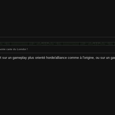
otre carte du Lorndor !
art sur un gameplay plus orienté horde/alliance comme à l'origine, ou sur un ga