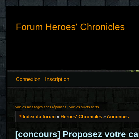
Forum Heroes' Chronicles
Connexion
Inscription
Voir les messages sans réponses
|
Voir les sujets actifs
Index du forum
»
Heroes' Chronicles
»
Annonces
[concours] Proposez votre ca