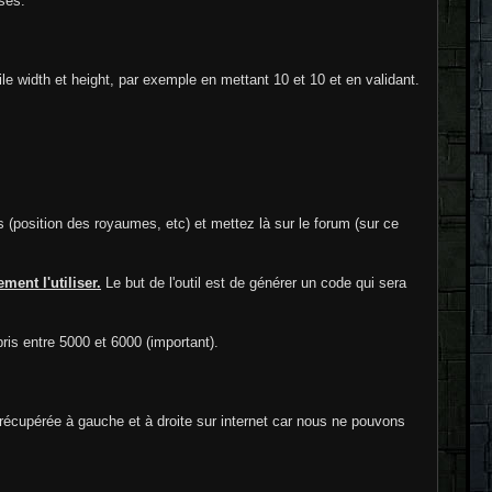
ases.
ile width et height, par exemple en mettant 10 et 10 et en validant.
 (position des royaumes, etc) et mettez là sur le forum (sur ce
ment l'utiliser.
Le but de l'outil est de générer un code qui sera
ris entre 5000 et 6000 (important).
récupérée à gauche et à droite sur internet car nous ne pouvons