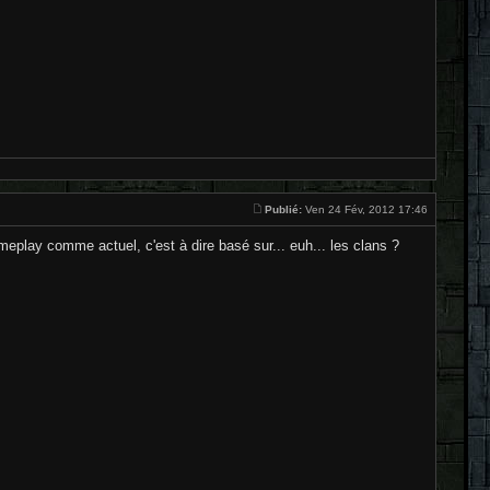
Publié:
Ven 24 Fév, 2012 17:46
meplay comme actuel, c'est à dire basé sur... euh... les clans ?