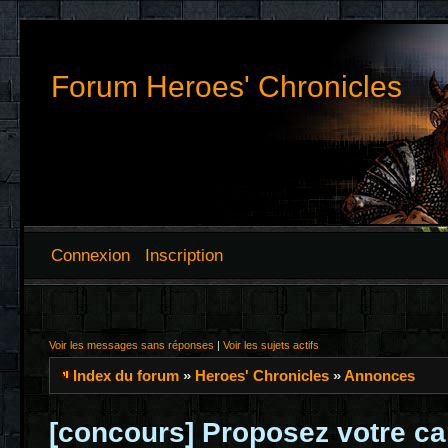
Forum Heroes' Chronicles
Connexion
Inscription
Voir les messages sans réponses
|
Voir les sujets actifs
Index du forum
»
Heroes' Chronicles
»
Annonces
[concours] Proposez votre ca