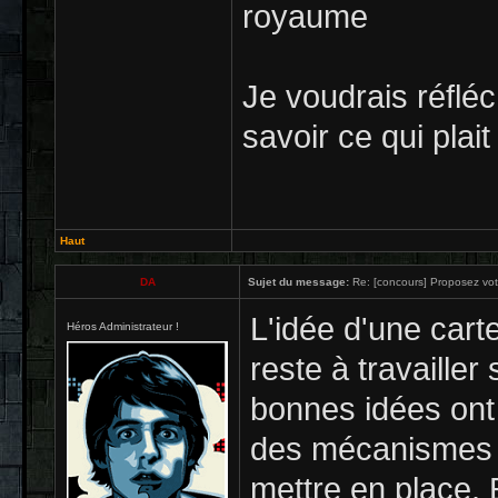
royaume
Je voudrais réfléc
savoir ce qui plai
Haut
DA
Sujet du message:
Re: [concours] Proposez votr
L'idée d'une car
Héros Administrateur !
reste à travailler
bonnes idées ont
des mécanismes 
mettre en place. 