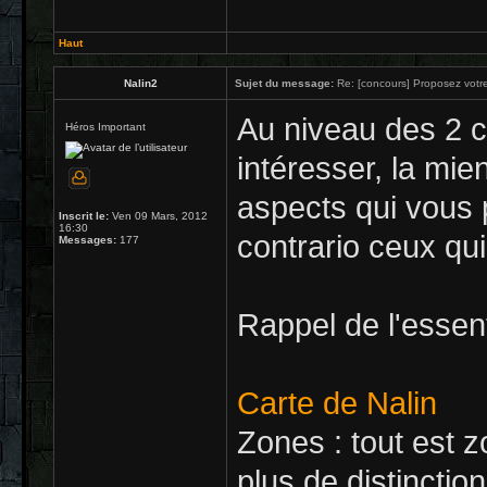
Haut
Nalin2
Sujet du message:
Re: [concours] Proposez votre
Au niveau des 2 c
Héros Important
intéresser, la mie
aspects qui vous p
Inscrit le:
Ven 09 Mars, 2012
16:30
contrario ceux qu
Messages:
177
Rappel de l'essenti
Carte de Nalin
Zones : tout est z
plus de distinction