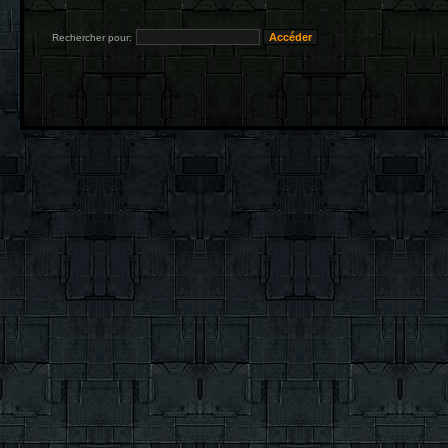
Rechercher pour: