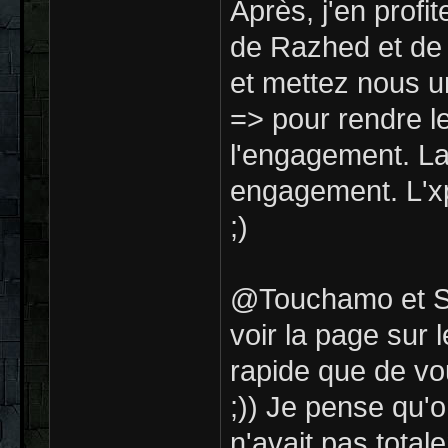
Après, j'en profi
de Razhed et de 
et mettez nous un
=> pour rendre le
l'engagement. La
engagement. L'xp 
;)
@Touchamo et Sou
voir la page sur 
rapide que de vo
;)) Je pense qu'
n'avait pas total