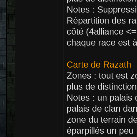
Notes : Suppress
Répartition des r
côté (4alliance <=
chaque race est à 
Carte de Razath
Zones : tout est z
plus de distinction
Notes : un palais 
palais de clan dan
zone du terrain d
éparpillés un peu