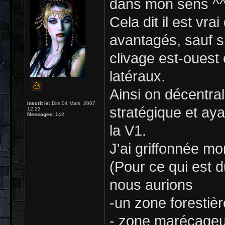
dans mon sens ^
Cela dit il est vr
avantagés, sauf s
clivage est-ouest
latéraux.
Ainsi on décentral
Inscrit le:
Dim 04 Mars, 2007
stratégique et aya
12:23
Messages:
142
la V1.
J'ai griffonnée mo
(Pour ce qui est
nous aurions
-un zone forestièr
- zone marécageu