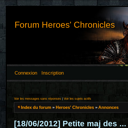
Forum Heroes' Chronicles
Connexion
Inscription
Voir les messages sans réponses
|
Voir les sujets actifs
Index du forum
»
Heroes' Chronicles
»
Annonces
[18/06/2012] Petite maj des ...