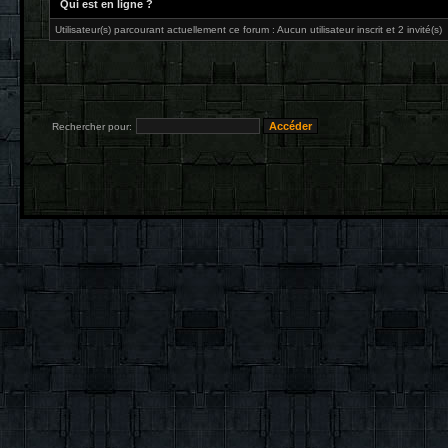
Qui est en ligne ?
Utilisateur(s) parcourant actuellement ce forum : Aucun utilisateur inscrit et 2 invité(s)
Rechercher pour: