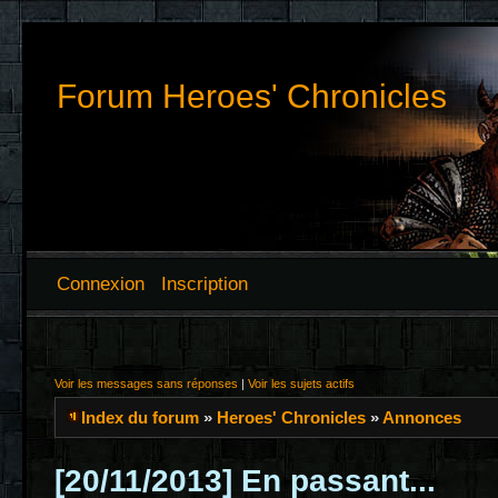
Forum Heroes' Chronicles
Connexion
Inscription
Voir les messages sans réponses
|
Voir les sujets actifs
Index du forum
»
Heroes' Chronicles
»
Annonces
[20/11/2013] En passant...