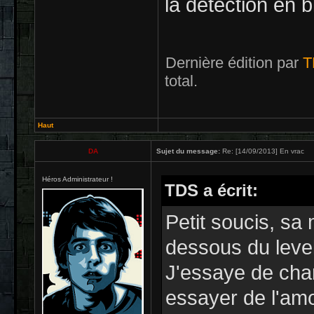
la détection en 
Dernière édition par
T
total.
Haut
DA
Sujet du message:
Re: [14/09/2013] En vrac
Héros Administrateur !
TDS a écrit:
Petit soucis, sa
dessous du level
J'essaye de cha
essayer de l'am