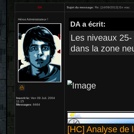
DA
Sujet du message:
Re: [14/09/2013] En vrac
Héros Administrateur !
DA a écrit:
Les niveaux 25-
dans la zone neu
Inscrit le:
Ven 09 Juil, 2004
11:15
_____________
Messages:
6464
[HC] Analyse de l