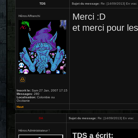
TDS
Sujet du message:
Re: [14/09/2013] En vrac
Merci :D
Héros Affranchi
et merci pour le
Inscrit le:
Sam 27 Jan, 2007 17:15
Messages:
280
Localisation:
Colombie ou
Occitanie
Haut
DA
Sujet du message:
Re: [14/09/2013] En vrac
Héros Administrateur !
TDS a écrit: