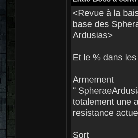
<Revue à la bai
base des Sphera
Ardusias>
Et le % dans les
Armement
" SpheraeArdusi
totalement une 
resistance actue
Sort