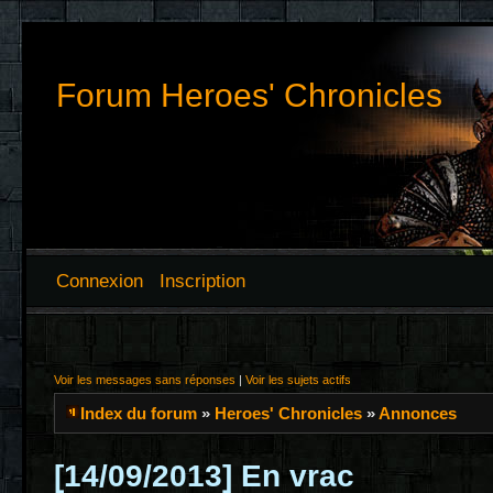
Forum Heroes' Chronicles
Connexion
Inscription
Voir les messages sans réponses
|
Voir les sujets actifs
Index du forum
»
Heroes' Chronicles
»
Annonces
[14/09/2013] En vrac