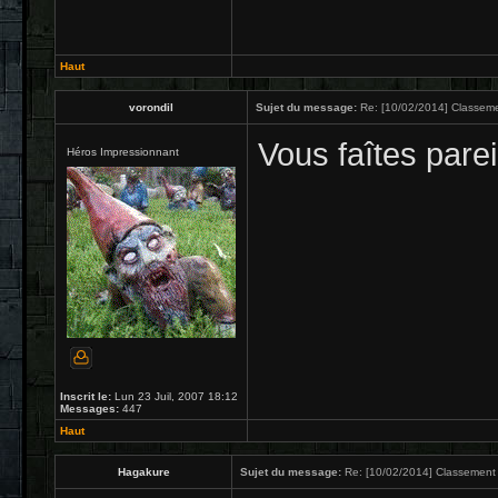
Haut
vorondil
Sujet du message:
Re: [10/02/2014] Classeme
Vous faîtes pare
Héros Impressionnant
Inscrit le:
Lun 23 Juil, 2007 18:12
Messages:
447
Haut
Hagakure
Sujet du message:
Re: [10/02/2014] Classement 