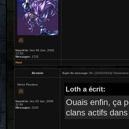
Inscrit le:
Ven 09 Juin, 2006
17:03
Messages:
1722
Haut
.Bestiale
Sujet du message:
Re: [10/02/2014] Classement 
Héros Floodeur
Loth a écrit:
Ouais enfin, ça p
Inscrit le:
Jeu 03 Jan, 2008
11:34
Messages:
2243
clans actifs dans 