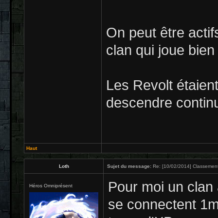
On peut être actif
clan qui joue bien 
Les Revolt étaien
descendre continu
Haut
Loth
Sujet du message:
Re: [10/02/2014] Classement
Pour moi un clan a
Héros Omniprésent
se connectent 1mi