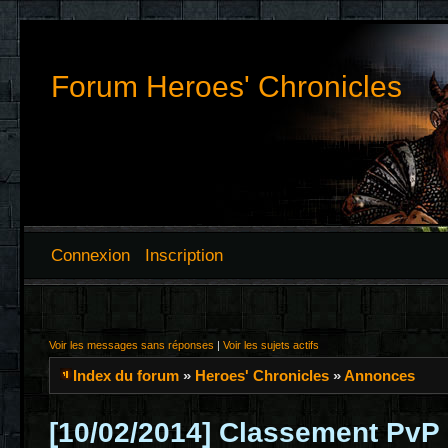
Forum Heroes' Chronicles
Connexion
Inscription
Voir les messages sans réponses
|
Voir les sujets actifs
Index du forum
»
Heroes' Chronicles
»
Annonces
[10/02/2014] Classement PvP :