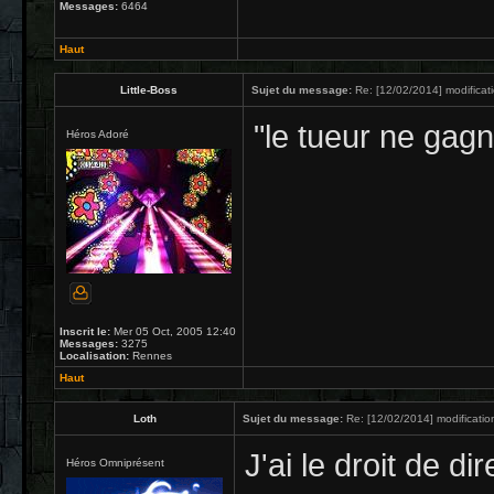
Messages:
6464
Haut
Little-Boss
Sujet du message:
Re: [12/02/2014] modificat
"le tueur ne gag
Héros Adoré
Inscrit le:
Mer 05 Oct, 2005 12:40
Messages:
3275
Localisation:
Rennes
Haut
Loth
Sujet du message:
Re: [12/02/2014] modificatio
J'ai le droit de d
Héros Omniprésent