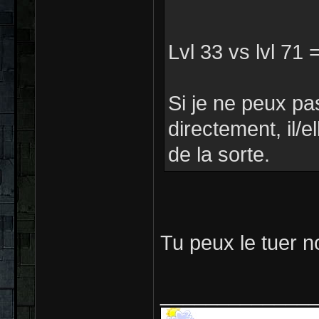
Lvl 33 vs lvl 71
Si je ne peux pa
directement, il/e
de la sorte.
Tu peux le tuer n
_____________