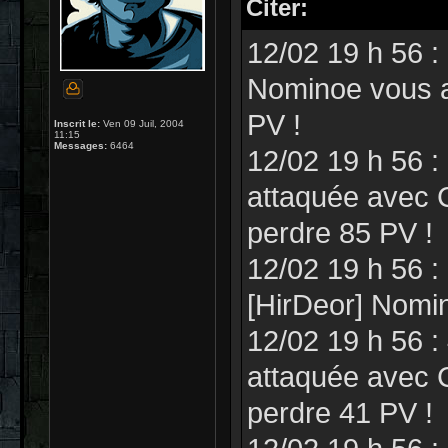
Citer:
12/02 19 h 56 :
Nominoe vous a 
PV !
Inscrit le:
Ven 09 Juil, 2004
11:15
Messages:
6464
12/02 19 h 56 :
attaquée avec C
perdre 85 PV !
12/02 19 h 56 :
[HirDeor] Nomi
12/02 19 h 56 :
attaquée avec C
perdre 41 PV !