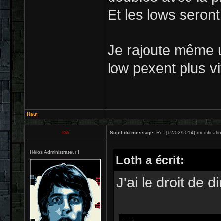
Et les lows seront
Je rajoute même u
low pexent plus vi
Haut
DA
Sujet du message:
Re: [12/02/2014] modificati
Héros Administrateur !
Loth a écrit:
J'ai le droit de 