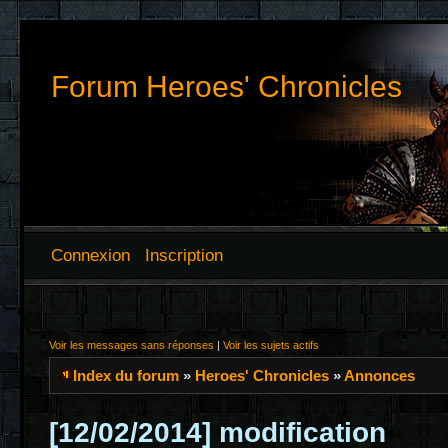
Forum Heroes' Chronicles
Connexion
Inscription
Voir les messages sans réponses
|
Voir les sujets actifs
Index du forum
»
Heroes' Chronicles
»
Annonces
[12/02/2014] modification