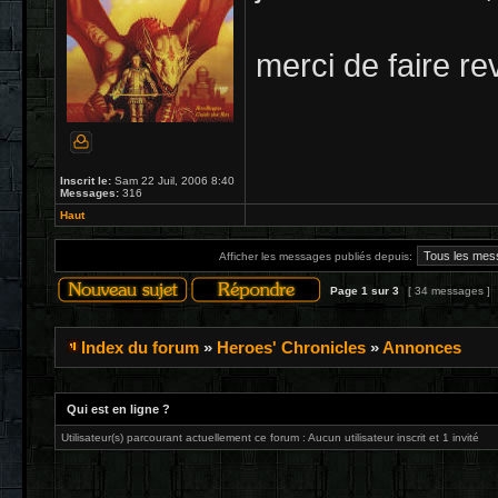
merci de faire re
Inscrit le:
Sam 22 Juil, 2006 8:40
Messages:
316
Haut
Afficher les messages publiés depuis:
Page
1
sur
3
[ 34 messages ]
Index du forum
»
Heroes' Chronicles
»
Annonces
Qui est en ligne ?
Utilisateur(s) parcourant actuellement ce forum : Aucun utilisateur inscrit et 1 invité