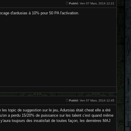
Publié:
Ven 07 Mars, 2014 12:21
ocage d'ardusias à 10% pour 50 PA l'activation.
Publié:
Ven 07 Mars, 2014 12:45
es topic de suggestion sur le jeu, Adursias était cheat elle a été
on qu'on a perdu 15/20% de puissance sur les talent c'est quand même
y'aura toujours des insatisfait de toutes façon, les dernières MAJ