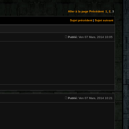
Aller à la page
Précédent
1
,
2
,
3
Sujet précédent
|
Sujet suivant
Publié:
Ven 07 Mars, 2014 10:05
Publié:
Ven 07 Mars, 2014 10:21