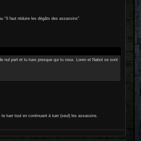
ou "Il faut réduire les dégâts des assassins".
 nul part et tu tues presque qui tu veux. Loren et Nabot se sont
te tuer tout en continuant à tuer (seul) les assassins.