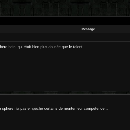
Message
ère hein, qui était bien plus abusée que le talent.
la sphère n'a pas empêché certains de monter leur compétence...