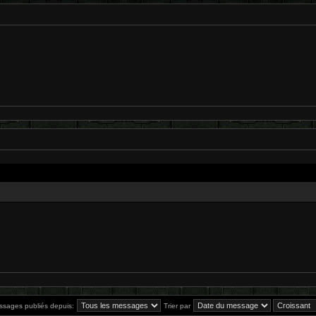
essages publiés depuis:
Trier par