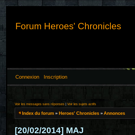
Forum Heroes' Chronicles
Connexion
Inscription
Voir les messages sans réponses
|
Voir les sujets actifs
Index du forum
»
Heroes' Chronicles
»
Annonces
[20/02/2014] MAJ