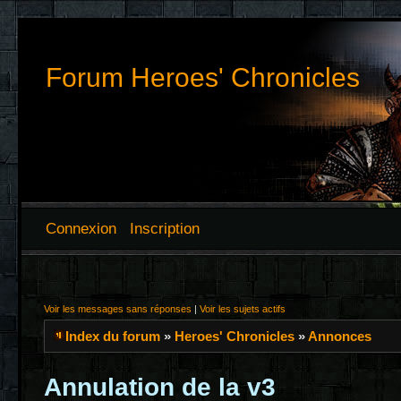
Forum Heroes' Chronicles
Connexion
Inscription
Voir les messages sans réponses
|
Voir les sujets actifs
Index du forum
»
Heroes' Chronicles
»
Annonces
Annulation de la v3