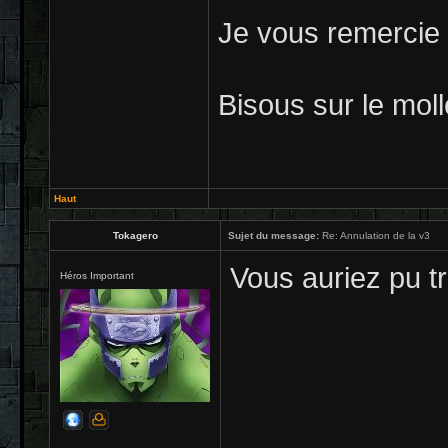
Je vous remercie p
Bisous sur le mol
Haut
Tokagero
Sujet du message:
Re: Annulation de la v3
Vous auriez pu tr
Héros Important