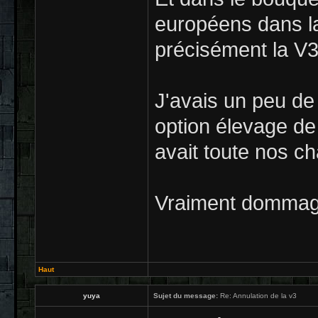
européens dans la 
précisément la V
J'avais un peu de
option élevage de 
avait toute nos c
Vraiment domma
Haut
yuya
Sujet du message:
Re: Annulation de la v3