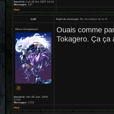
Inscrit le:
Lun 02 Avr, 2007 14:14
Messages:
137
Haut
Loth
Sujet du message:
Re: Annulation de la v3
Ouais comme par
Héros Omniprésent
Tokagero. Ça ça a
Inscrit le:
Ven 09 Juin, 2006
17:03
Messages:
1722
Haut