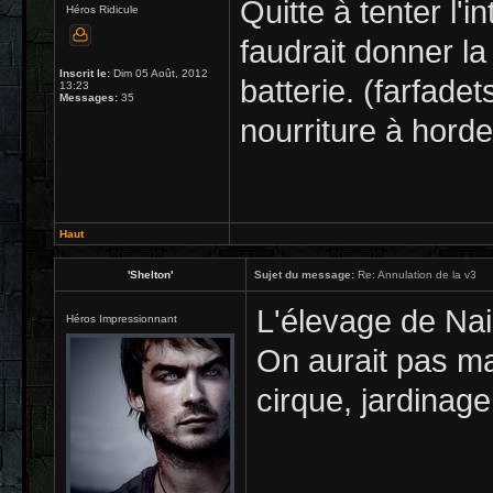
Quitte à tenter l'i
Héros Ridicule
faudrait donner la
Inscrit le:
Dim 05 Août, 2012
batterie. (farfad
13:23
Messages:
35
nourriture à horde
Haut
'Shelton'
Sujet du message:
Re: Annulation de la v3
L'élevage de Nai
Héros Impressionnant
On aurait pas ma
cirque, jardinage.