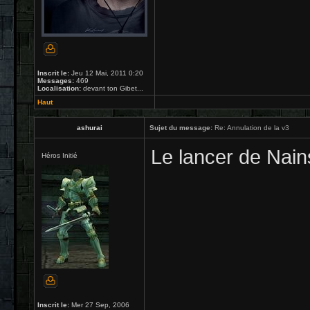
Inscrit le:
Jeu 12 Mai, 2011 0:20
Messages:
469
Localisation:
devant ton Gibet...
Haut
ashurai
Sujet du message:
Re: Annulation de la v3
Le lancer de Nain
Héros Initié
Inscrit le:
Mer 27 Sep, 2006