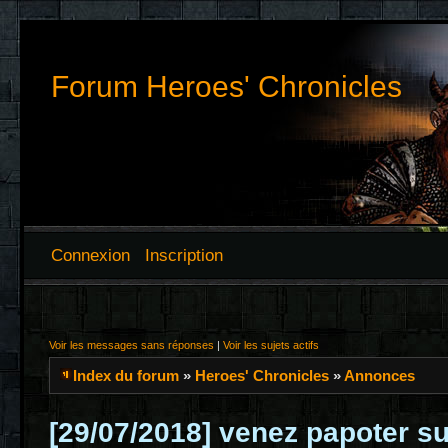
Forum Heroes' Chronicles
Connexion
Inscription
Voir les messages sans réponses
|
Voir les sujets actifs
Index du forum
»
Heroes' Chronicles
»
Annonces
[29/07/2018] venez papoter s