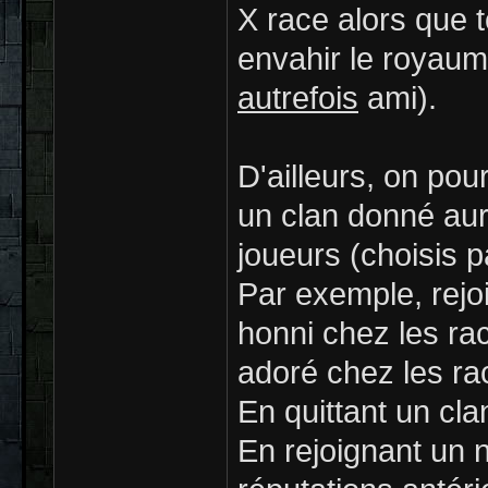
X race alors que 
envahir le royaume
autrefois
ami).
D'ailleurs, on pour
un clan donné aura
joueurs (choisis pa
Par exemple, rejoi
honni chez les ra
adoré chez les ra
En quittant un cla
En rejoignant un 