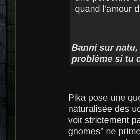
quand l'amour do
Banni sur natu,
problème si tu 
Pika pose une que
naturalisée des u
voit strictement p
gnomes" ne primer