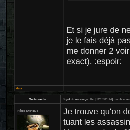
Et si je jure de
je le fais déjà p
me donner 2 voir
exact). :espoir:
Haut
Mortecouille
Sujet du message:
Re: [12/02/2014] modification
Je trouve qu'on 
Héros Mythique
tuant les assassin