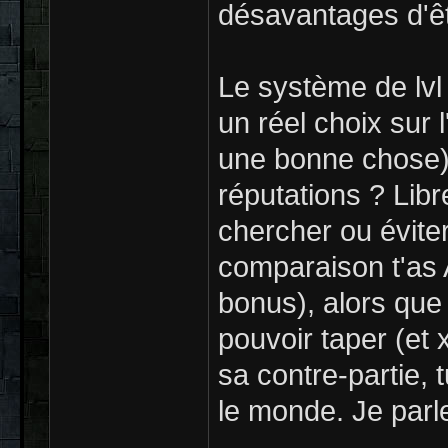
désavantages d'êt
Le système de lvl
un réel choix sur 
une bonne chose),
réputations ? Libr
chercher ou éviter
comparaison t'as
bonus), alors que 
pouvoir taper (et 
sa contre-partie, t
le monde. Je parl