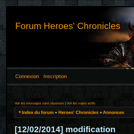
Forum Heroes' Chronicles
Connexion
Inscription
Voir les messages sans réponses
|
Voir les sujets actifs
Index du forum
»
Heroes' Chronicles
»
Annonces
[12/02/2014] modification