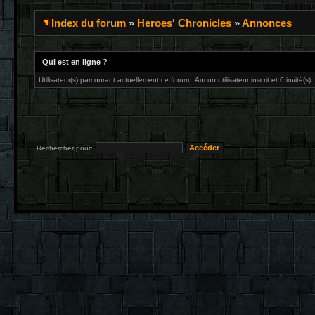
Index du forum
»
Heroes' Chronicles
»
Annonces
Qui est en ligne ?
Utilisateur(s) parcourant actuellement ce forum : Aucun utilisateur inscrit et 0 invité(s)
Rechercher pour: