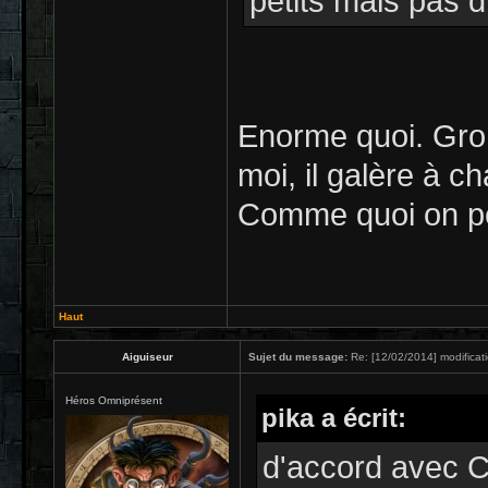
petits mais pas d
Enorme quoi. Gro
moi, il galère à c
Comme quoi on peut
Haut
Aiguiseur
Sujet du message:
Re: [12/02/2014] modificat
Héros Omniprésent
pika a écrit:
d'accord avec 