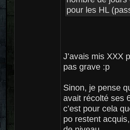
pour les HL (pass
J'avais mis XXX p
pas grave :p
Sinon, je pense qu
avait récolté ses 
c'est pour cela qu
po restent acquis,
de niveau.