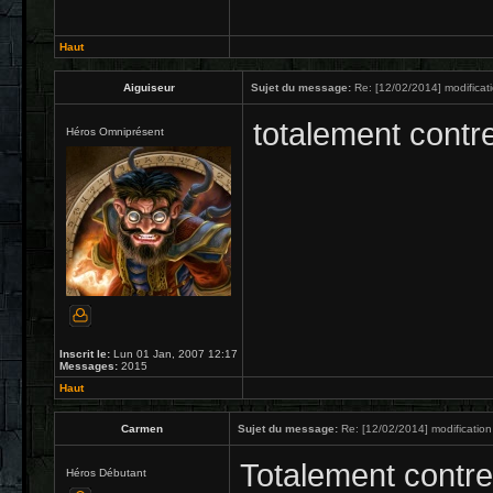
Haut
Aiguiseur
Sujet du message:
Re: [12/02/2014] modificat
totalement contr
Héros Omniprésent
Inscrit le:
Lun 01 Jan, 2007 12:17
Messages:
2015
Haut
Carmen
Sujet du message:
Re: [12/02/2014] modification
Totalement contre
Héros Débutant