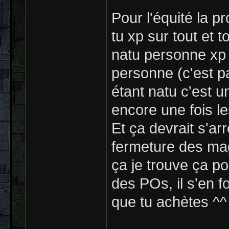
Pour l'équité la p
tu xp sur tout et to
natu personne xp 
personne (c'est p
étant natu c'est u
encore une fois le
Et ça devrait s'arr
fermeture des ma
ça je trouve ça po
des POs, il s'en f
que tu achètes ^^