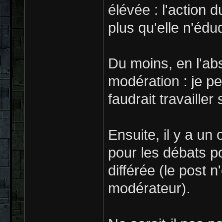
élévée : l'action
plus qu'elle n'édu
Du moins, en l'ab
modération : je pe
faudrait travailler
Ensuite, il y a un 
pour les débats pol
différée (le post n
modérateur).