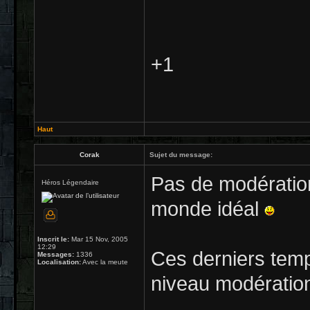
+1
Haut
Corak
Sujet du message:
Pas de modération,
Héros Légendaire
monde idéal
Inscrit le:
Mar 15 Nov, 2005
12:29
Ces derniers temps
Messages:
1336
Localisation:
Avec la meute
niveau modératio