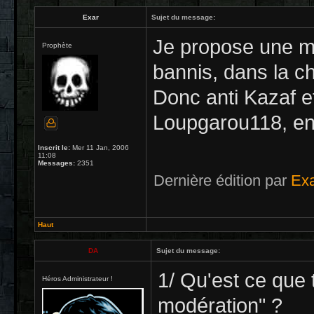
Exar
Sujet du message:
Je propose une me
Prophète
bannis, dans la c
Donc anti Kazaf e
Loupgarou118, ent
Inscrit le:
Mer 11 Jan, 2006
11:08
Messages:
2351
Dernière édition par
Ex
Haut
DA
Sujet du message:
1/ Qu'est ce que 
Héros Administrateur !
modération" ?