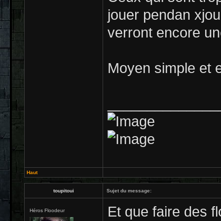
jouer pendan xjour
verront encore une
Moyen simple et e
______________
Haut
toupitoui
Sujet du message:
Et que faire des f
Héros Floodeur