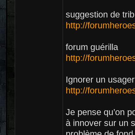
suggestion de tri
http://forumheroe
forum guérilla
http://forumheroe
Ignorer un usager
http://forumheroe
Je pense qu’on p
à innover sur un s
problème de fond