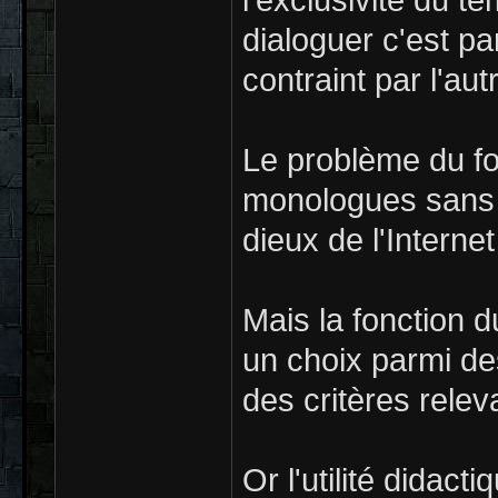
l'exclusivité du t
dialoguer c'est p
contraint par l'au
Le problème du fo
monologues sans l
dieux de l'Interne
Mais la fonction 
un choix parmi de
des critères rele
Or l'utilité didac