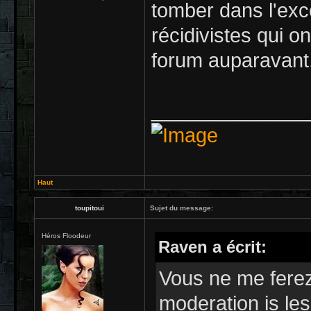
tomber dans l'exc
récidivistes qui o
forum auparavant,
______________
Haut
toupitoui
Sujet du message:
Héros Floodeur
Raven a écrit:
Vous ne me ferez
moderation is le