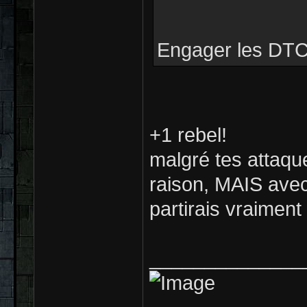
Engager les DTC
+1 rebel!
malgré tes attaque
raison, MAIS av
partirais vraimen
______________