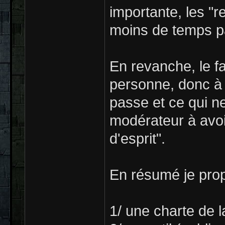
importante, les "r
moins de temps pa
En revanche, le fa
personne, donc à d
passe et ce qui n
modérateur à avoi
d'esprit".
En résumé je prop
1/ une charte de 