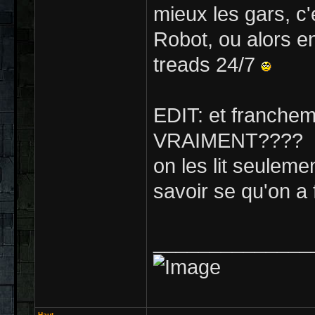
mieux les gars, c
Robot, ou alors en
treads 24/7
EDIT: et franchem
VRAIMENT????
on les lit seulem
savoir se qu'on a 
______________
Haut