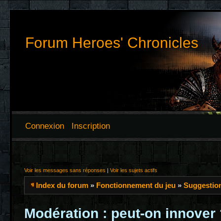
Forum Heroes' Chronicles
Connexion
Inscription
Voir les messages sans réponses
|
Voir les sujets actifs
Index du forum
»
Fonctionnement du jeu
»
Suggestio
Modération : peut-on innover