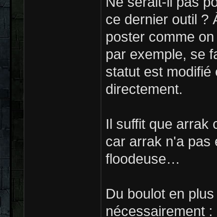
Ne serait-il pas p
ce dernier outil ?
poster comme on le
par exemple, se f
statut est modifié 
directement.
Il suffit que arr
car arrak n'a pas 
floodeuse…
Du boulot en plus
nécessairement : i