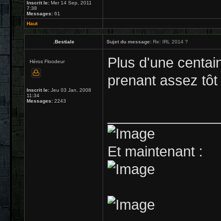
Inscrit le:
Mer 14 Sep, 2011
7:38
Messages:
61
Haut
.Bestiale
Sujet du message:
Re: IRL 2014 ?
Plus d'une centain
Héros Floodeur
prenant assez tôt
Inscrit le:
Jeu 03 Jan, 2008
11:34
Messages:
2243
______________
Et maintenant :