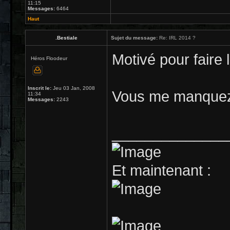
11:15
Messages:
6464
Haut
.Bestiale
Sujet du message:
Re: IRL 2014 ?
Motivé pour faire l
Héros Floodeur
Inscrit le:
Jeu 03 Jan, 2008
Vous me manquez 
11:34
Messages:
2243
______________
Et maintenant :