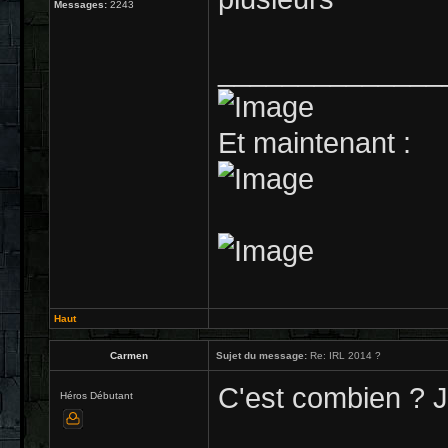
Messages:
2243
______________
Et maintenant :
Haut
Carmen
Sujet du message:
Re: IRL 2014 ?
C'est combien ? J'
Héros Débutant