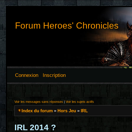
Forum Heroes' Chronicles
Connexion
Inscription
Voir les messages sans réponses
|
Voir les sujets actifs
Index du forum
»
Hors Jeu
»
IRL
IRL 2014 ?