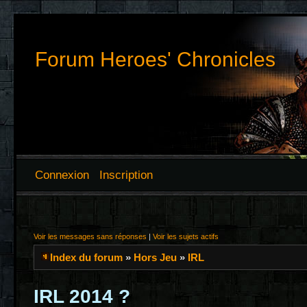
Forum Heroes' Chronicles
Connexion
Inscription
Voir les messages sans réponses
|
Voir les sujets actifs
Index du forum
»
Hors Jeu
»
IRL
IRL 2014 ?