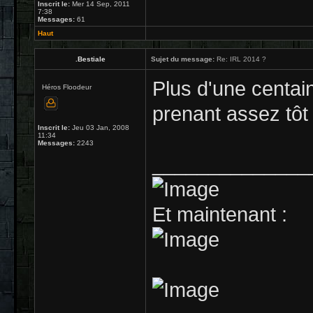
Inscrit le:
Mer 14 Sep, 2011
7:38
Messages:
61
Haut
.Bestiale
Sujet du message:
Re: IRL 2014 ?
Plus d'une centain
Héros Floodeur
prenant assez tôt
Inscrit le:
Jeu 03 Jan, 2008
11:34
Messages:
2243
______________
Et maintenant :