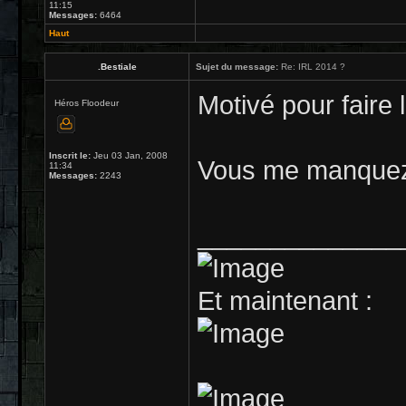
11:15
Messages:
6464
Haut
.Bestiale
Sujet du message:
Re: IRL 2014 ?
Motivé pour faire l
Héros Floodeur
Inscrit le:
Jeu 03 Jan, 2008
Vous me manquez 
11:34
Messages:
2243
______________
Et maintenant :