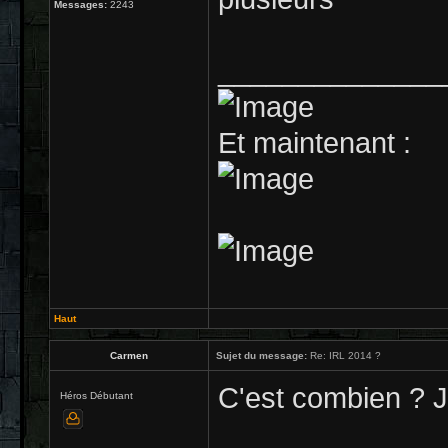
Messages:
2243
______________
Et maintenant :
Haut
Carmen
Sujet du message:
Re: IRL 2014 ?
C'est combien ? J'
Héros Débutant