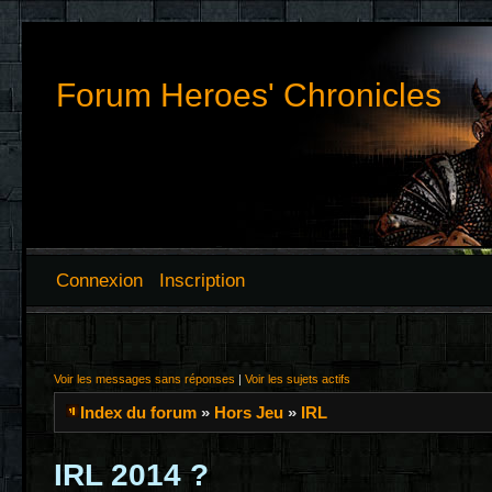
Forum Heroes' Chronicles
Connexion
Inscription
Voir les messages sans réponses
|
Voir les sujets actifs
Index du forum
»
Hors Jeu
»
IRL
IRL 2014 ?