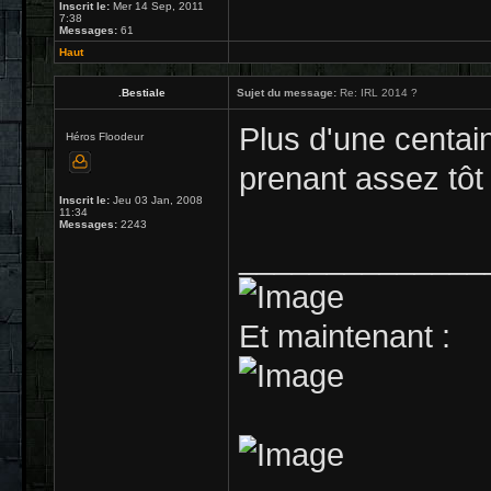
Inscrit le:
Mer 14 Sep, 2011
7:38
Messages:
61
Haut
.Bestiale
Sujet du message:
Re: IRL 2014 ?
Plus d'une centain
Héros Floodeur
prenant assez tôt
Inscrit le:
Jeu 03 Jan, 2008
11:34
Messages:
2243
______________
Et maintenant :