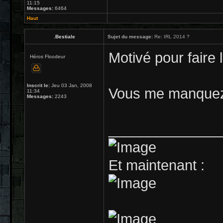
11:15
Messages:
6464
Haut
.Bestiale
Sujet du message:
Re: IRL 2014 ?
Motivé pour faire l
Héros Floodeur
Inscrit le:
Jeu 03 Jan, 2008
Vous me manquez 
11:34
Messages:
2243
______________
Et maintenant :