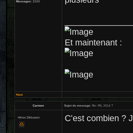
Messages:
2243
______________
Et maintenant :
Haut
Carmen
Sujet du message:
Re: IRL 2014 ?
C'est combien ? J'
Héros Débutant