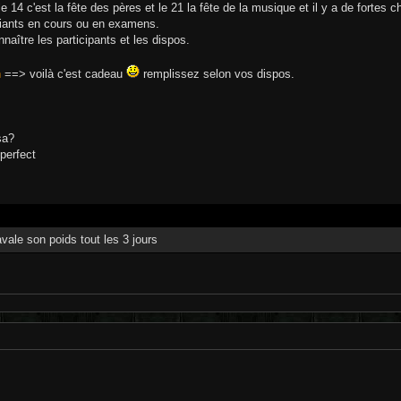
le 14 c'est la fête des pères et le 21 la fête de la musique et il y a de fort
diants en cours ou en examens.
naître les participants et les dispos.
h
==> voilà c'est cadeau
remplissez selon vos dispos.
sa?
 perfect
avale son poids tout les 3 jours