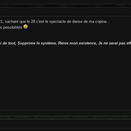
21, sachant que le 28 c'est le spectacle de danse de ma copine...
es possibilités
 de tout, Supprime le système, Renie mon existence, Je ne serai pas effr