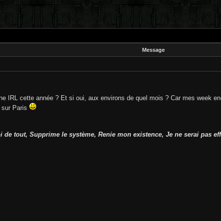
Message
ir une IRL cette année ? Et si oui, aux environs de quel mois ? Car mes week 
r sur Paris
 de tout, Supprime le système, Renie mon existence, Je ne serai pas effr