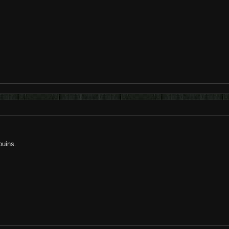
ouins.