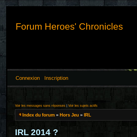
Forum Heroes' Chronicles
Connexion
Inscription
Voir les messages sans réponses
|
Voir les sujets actifs
Index du forum
»
Hors Jeu
»
IRL
IRL 2014 ?