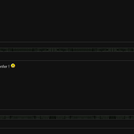
enfer !