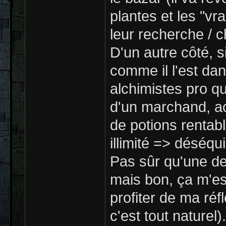
plantes et les "vr
leur recherche / c
D'un autre côté, s
comme il l'est dan
alchimistes pro q
d'un marchand, a
de potions rentab
illimité => déséqui
Pas sûr qu'une de
mais bon, ça m'est
profiter de ma ré
c'est tout naturel).