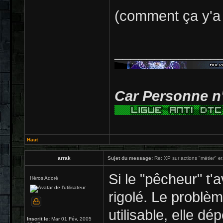
(comment ça y'a 
_____________
Car Personne n'
Haut
arrak
Sujet du message:
Re: XP sur actions "métier" et
Si le "pêcheur" t'
Héros Adoré
rigolé. Le problèm
utilisable, elle d
Inscrit le:
Mar 01 Fév, 2005