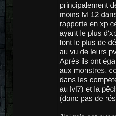
principalement de
moins lvl 12 dan
rapporte en xp ce
ayant le plus d'x
font le plus de dé
au vu de leurs pv 
Après ils ont éga
aux monstres, ce q
dans les compéte
au lvl7) et la p
(donc pas de rése