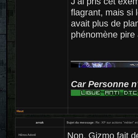
J'ai pris cet exe
flagrant, mais si 
avait plus de plan
phénomène pire 
_____________
Car Personne n'
Haut
arrak
Sujet du message:
Re: XP sur actions "métier" et
Non, Gizmo fait d
Héros Adoré