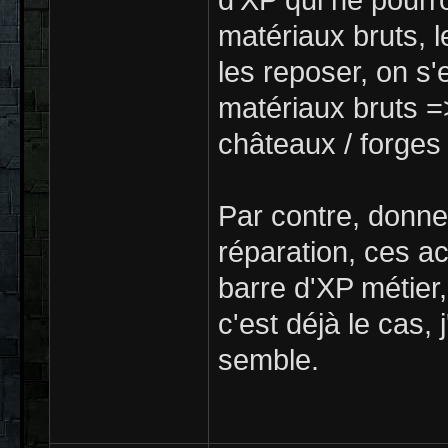
d'XP qui ne pourr
matériaux bruts, l
les reposer, on s'
matériaux bruts =>
châteaux / forges 
Par contre, donner 
réparation, ces ac
barre d'XP métier,
c'est déjà le cas,
semble.