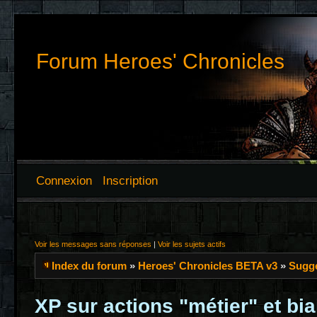
Forum Heroes' Chronicles
Connexion
Inscription
Voir les messages sans réponses
|
Voir les sujets actifs
Index du forum
»
Heroes' Chronicles BETA v3
»
Sugge
XP sur actions "métier" et bi