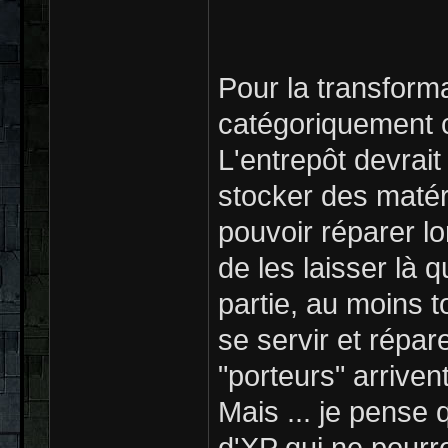
Pour la transforma
catégoriquement c
L'entrepôt devrait
stocker des maté
pouvoir réparer lo
de les laisser là 
partie, au moins 
se servir et répar
"porteurs" arrivent
Mais ... je pense 