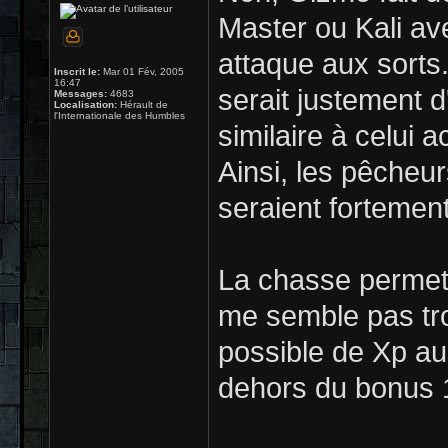
Master ou Kali ave
attaque aux sorts.
Inscrit le:
Mar 01 Fév, 2005
16:47
serait justement 
Messages:
4683
Localisation:
Hérault de
l'Internationale des Humbles
similaire à celui 
Ainsi, les pêcheur
seraient fortemen
La chasse permet 
me semble pas trop
possible de Xp au
dehors du bonus 1 