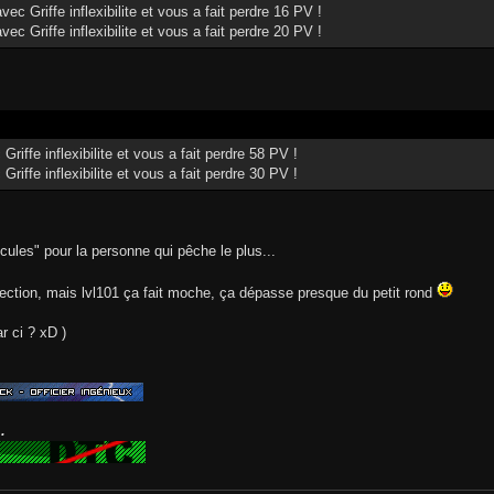
ec Griffe inflexibilite et vous a fait perdre 16 PV !
ec Griffe inflexibilite et vous a fait perdre 20 PV !
riffe inflexibilite et vous a fait perdre 58 PV !
riffe inflexibilite et vous a fait perdre 30 PV !
icules" pour la personne qui pêche le plus...
étection, mais lvl101 ça fait moche, ça dépasse presque du petit rond
 ci ? xD )
.