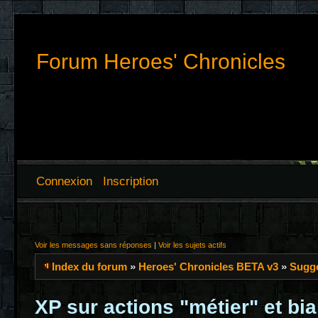
Forum Heroes' Chronicles
Connexion
Inscription
Voir les messages sans réponses
|
Voir les sujets actifs
Index du forum
»
Heroes' Chronicles BETA v3
»
Sugge
XP sur actions "métier" et bi