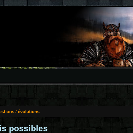
stions / évolutions
ais possibles