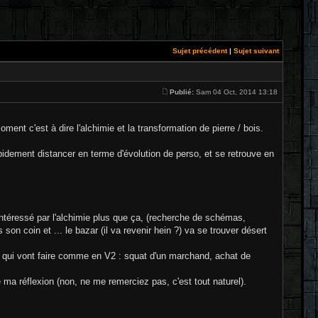
Sujet précédent
|
Sujet suivant
Publié:
Sam 04 Oct, 2014 13:18
ment c'est à dire l'alchimie et la transformation de pierre / bois.
apidement distancer en terme d'évolution de perso, et se retrouve en
 intéressé par l'alchimie plus que ça, (recherche de schémas,
 son coin et ... le bazar (il va revenir hein ?) va se trouver désert
pro qui vont faire comme en V2 : squat d'un marchand, achat de
e ma réflexion (non, ne me remerciez pas, c'est tout naturel).