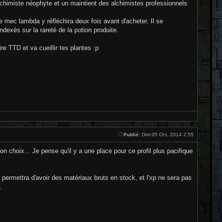
lchimiste néophyte et un maintient des alchimistes professionnels
 mec lambda y réfléchira deux fois avant d'acheter. Il se
dexés sur la rareté de la potion produite.
e TTD et va cueillir tes plantes :p
Publié:
Dim 05 Oct, 2014 2:55
n choix... Je pense qu'il y a une place pour ce profil plus pacifique
a permettra d'avoir des matériaux bruts en stock, et l'xp ne sera pas
.