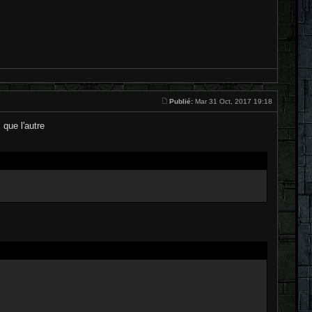
Publié:
Mar 31 Oct, 2017 19:18
 que l'autre