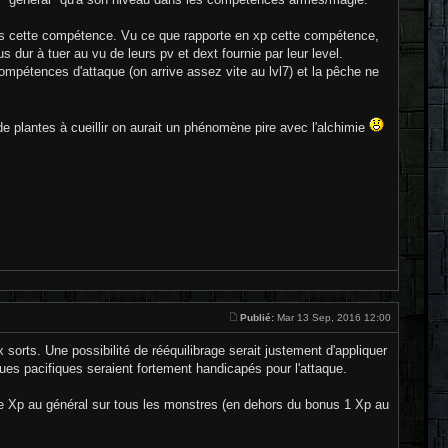
ans cette compétence. Vu ce que rapporte en xp cette compétence,
s dur à tuer au vu de leurs pv et dext fournie par leur level.
compétences d'attaque (on arrive assez vite au lvl7) et la pêche ne
s de plantes à cueillir on aurait un phénomène pire avec l'alchimie
Publié:
Mar 13 Sep, 2016 12:00
sorts. Une possibilité de rééquilibrage serait justement d'appliquer
ques pacifiques seraient fortement handicapés pour l'attaque.
 de Xp au général sur tous les monstres (en dehors du bonus 1 Xp au