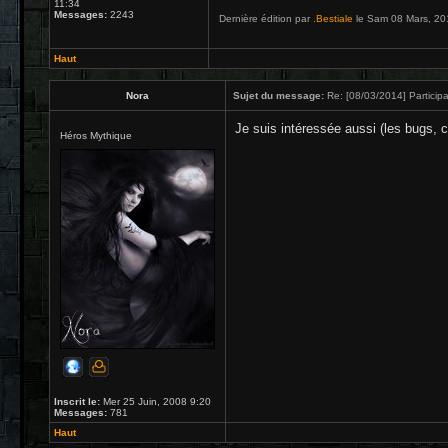
11:34
Messages:
2243
Dernière édition par
.Bestiale
le Sam 08 Mars, 2014
Haut
Nora
Sujet du message:
Re: [08/03/2014] Participa
Je suis intéressée aussi (les bugs, 
Héros Mythique
Inscrit le:
Mer 25 Juin, 2008 9:20
Messages:
781
Haut