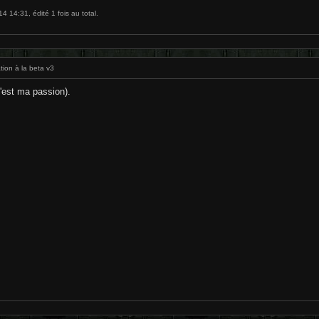
 14:31, édité 1 fois au total.
tion à la beta v3
c'est ma passion).