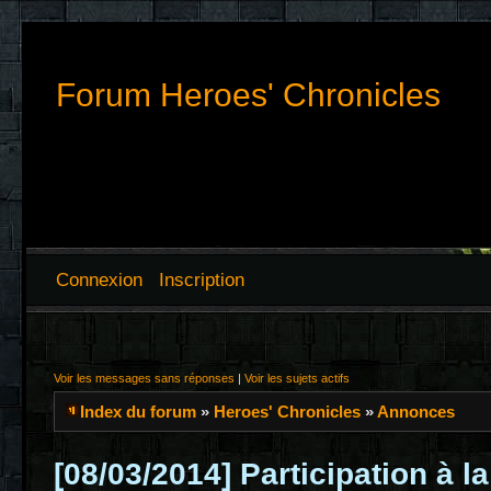
Forum Heroes' Chronicles
Connexion
Inscription
Voir les messages sans réponses
|
Voir les sujets actifs
Index du forum
»
Heroes' Chronicles
»
Annonces
[08/03/2014] Participation à l