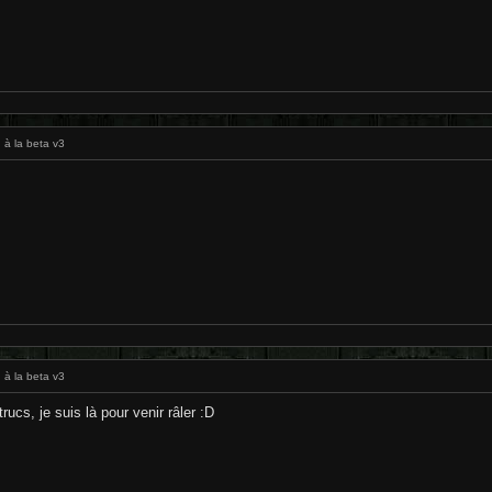
 à la beta v3
 à la beta v3
trucs, je suis là pour venir râler :D