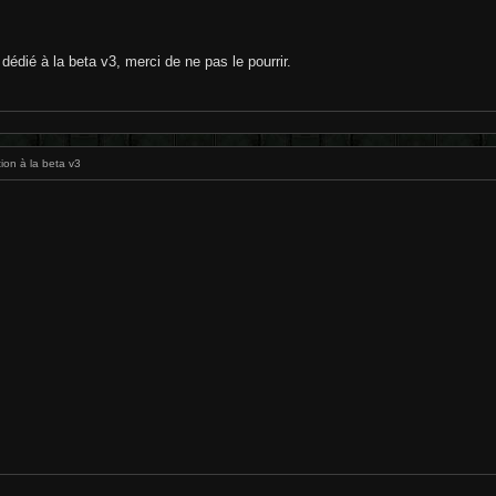
édié à la beta v3, merci de ne pas le pourrir.
ion à la beta v3