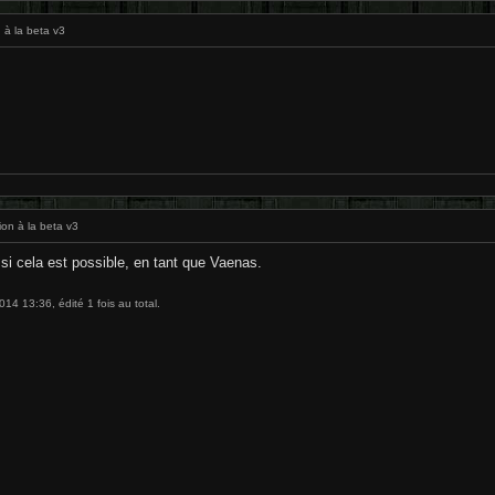
 à la beta v3
ion à la beta v3
 si cela est possible, en tant que Vaenas.
14 13:36, édité 1 fois au total.