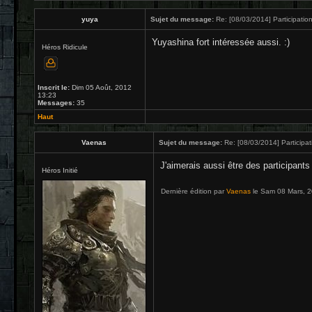
yuya
Sujet du message:
Re: [08/03/2014] Participation
Yuyashina fort intéressée aussi. :)
Héros Ridicule
Inscrit le:
Dim 05 Août, 2012
13:23
Messages:
35
Haut
Vaenas
Sujet du message:
Re: [08/03/2014] Participat
J'aimerais aussi être des participants
Héros Initié
Dernière édition par
Vaenas
le Sam 08 Mars, 20