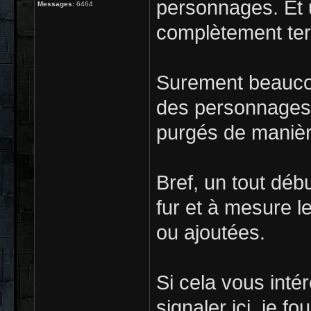
personnages. Et 
Messages:
6464
complètement ter
Surement beaucou
des personnages 
purgés de manièr
Bref, un tout débu
fur et à mesure l
ou ajoutées.
Si cela vous intér
signaler ici, je fo