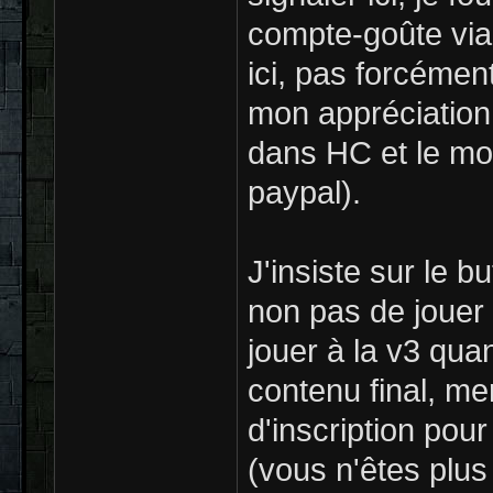
compte-goûte via
ici, pas forcémen
mon appréciation 
dans HC et le mon
paypal).
J'insiste sur le b
non pas de jouer 
jouer à la v3 qua
contenu final, mer
d'inscription pou
(vous n'êtes plus