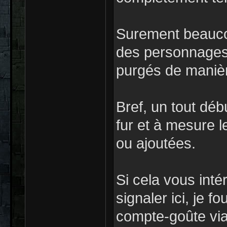
Surement beauco
des personnages 
purgés de maniè
Bref, un tout déb
fur et à mesure l
ou ajoutées.
Si cela vous intér
signaler ici, je f
compte-goûte via