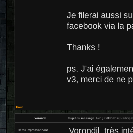
Je filerai aussi 
facebook via la p
Thanks !
ps. J'ai égalemen
v3, merci de ne pa
Haut
vorondil
Sujet du message:
Re: [08/03/2014] Participat
Vorondil, très int
Héros Impressionnant