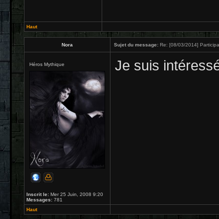
Haut
Nora
Sujet du message:
Re: [08/03/2014] Participa
Je suis intéress
Héros Mythique
Inscrit le:
Mer 25 Juin, 2008 9:20
Messages:
781
Haut