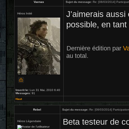
Vaenas
Sujet du message:
Re: [08/03/2014] Participat
J'aimerais aussi 
Héros Initié
possible, en tan
Dernière édition par
V
au total.
Inscrit le:
Lun 31 Mai, 2010 6:40
Messages:
91
Haut
Rebel
Sujet du message:
Re: [08/03/2014] Participation
Beta testeur de co
Héros Légendaire