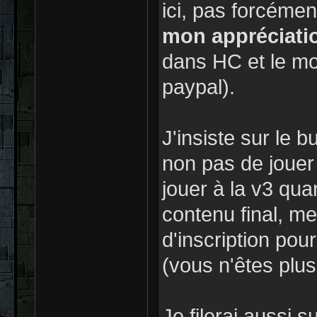
ici, pas forcéme
mon appréciati
dans HC et le mo
paypal).
J'insiste sur le 
non pas de jouer 
jouer à la v3 qua
contenu final, me
d'inscription pou
(vous n'êtes plu
Je filerai aussi 