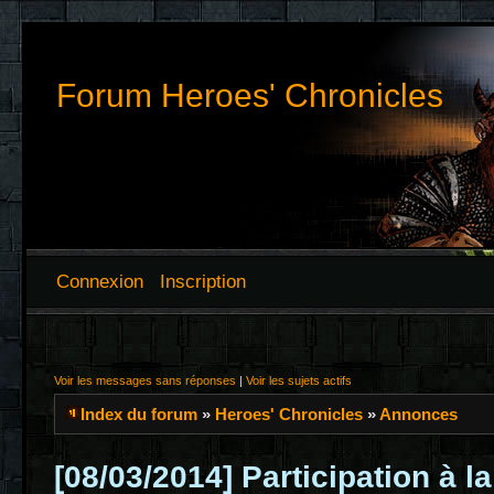
Forum Heroes' Chronicles
Connexion
Inscription
Voir les messages sans réponses
|
Voir les sujets actifs
Index du forum
»
Heroes' Chronicles
»
Annonces
[08/03/2014] Participation à l