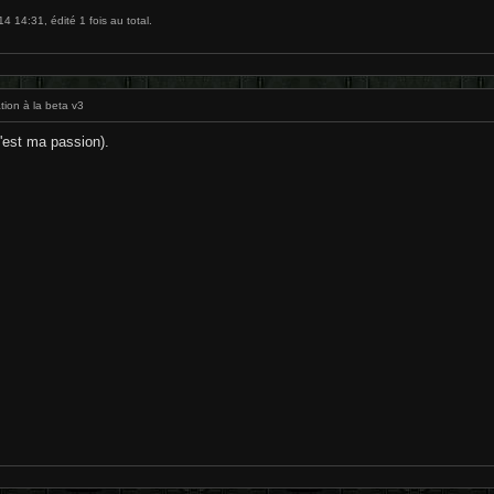
 14:31, édité 1 fois au total.
tion à la beta v3
c'est ma passion).