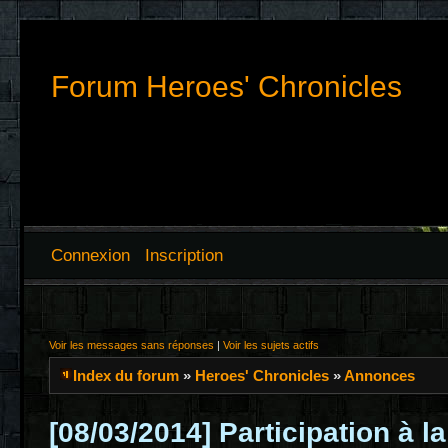
Forum Heroes' Chronicles
Connexion
Inscription
Voir les messages sans réponses
|
Voir les sujets actifs
Index du forum
»
Heroes' Chronicles
»
Annonces
[08/03/2014] Participation à l