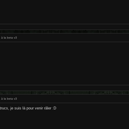
 à la beta v3
 à la beta v3
trucs, je suis là pour venir râler :D