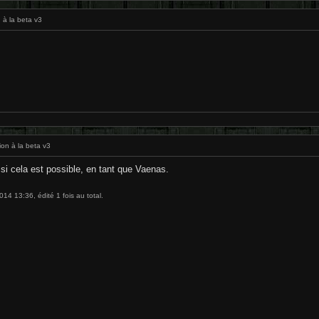
 à la beta v3
ion à la beta v3
 si cela est possible, en tant que Vaenas.
14 13:36, édité 1 fois au total.