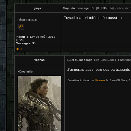
yuya
Sujet du message:
Re: [08/03/2014] Participation
Yuyashina fort intéressée aussi. :)
Héros Ridicule
Inscrit le:
Dim 05 Août, 2012
13:23
Messages:
35
Haut
Vaenas
Sujet du message:
Re: [08/03/2014] Participat
J'aimerais aussi être des participants
Héros Initié
Dernière édition par
Vaenas
le Sam 08 Mars, 20