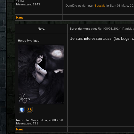
11:34
Messages:
2243
Dernière édition par
.Bestiale
le Sam 08 Mars, 2014
Haut
Nora
Sujet du message:
Re: [08/03/2014] Participa
Je suis intéressée aussi (les bugs, 
Héros Mythique
Inscrit le:
Mer 25 Juin, 2008 9:20
Messages:
781
Haut