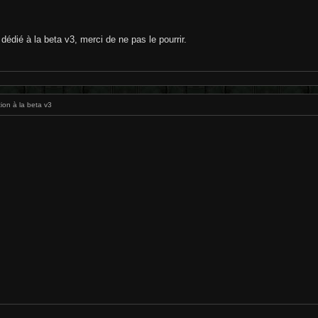
édié à la beta v3, merci de ne pas le pourrir.
ion à la beta v3