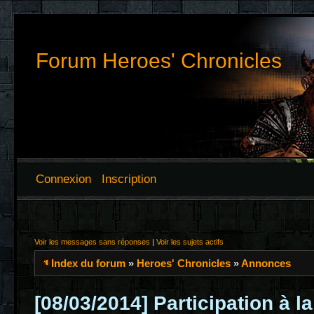
Forum Heroes' Chronicles
Connexion
Inscription
Voir les messages sans réponses
|
Voir les sujets actifs
Index du forum
»
Heroes' Chronicles
»
Annonces
[08/03/2014] Participation à l