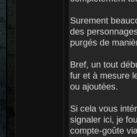
Surement beauco
des personnages 
purgés de maniè
Bref, un tout déb
fur et à mesure l
ou ajoutées.
Si cela vous intér
signaler ici, je f
compte-goûte via