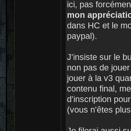
ici, pas forcéme
mon appréciati
dans HC et le mo
paypal).
J'insiste sur le 
non pas de jouer 
jouer à la v3 qua
contenu final, me
d'inscription pou
(vous n'êtes plu
Je filerai aussi 