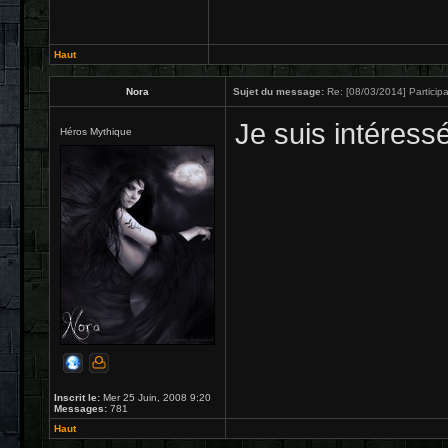
Haut
Nora
Sujet du message:
Re: [08/03/2014] Participa
Je suis intéress
Héros Mythique
Inscrit le:
Mer 25 Juin, 2008 9:20
Messages:
781
Haut