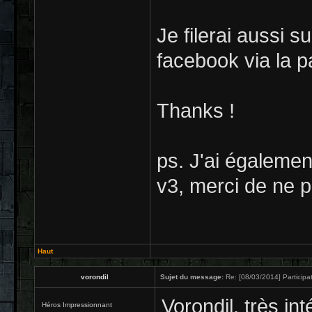
Je filerai aussi 
facebook via la p
Thanks !
ps. J'ai égalemen
v3, merci de ne pa
Haut
vorondil
Sujet du message:
Re: [08/03/2014] Participat
Vorondil, très int
Héros Impressionnant