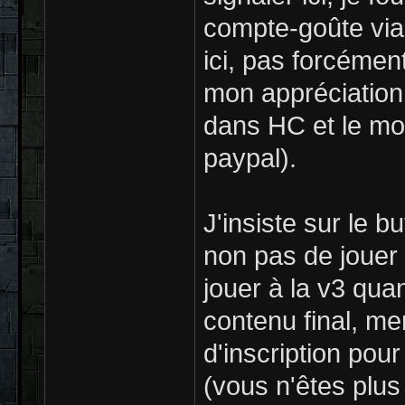
compte-goûte via
ici, pas forcémen
mon appréciation 
dans HC et le mon
paypal).
J'insiste sur le b
non pas de jouer 
jouer à la v3 qua
contenu final, mer
d'inscription pou
(vous n'êtes plus