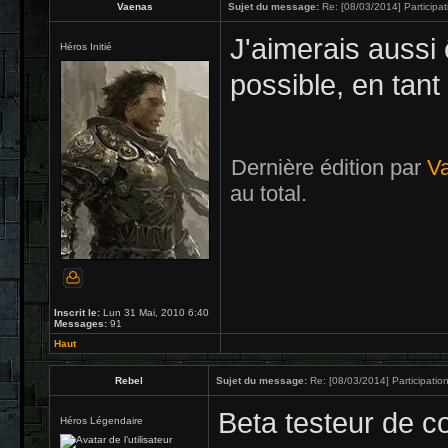
Vaenas
Sujet du message:
Re: [08/03/2014] Participat
J'aimerais aussi 
Héros Initié
possible, en tan
Dernière édition par
V
au total.
Inscrit le:
Lun 31 Mai, 2010 6:40
Messages:
91
Haut
Rebel
Sujet du message:
Re: [08/03/2014] Participation
Beta testeur de co
Héros Légendaire