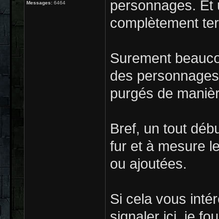
personnages. Et 
Messages:
6464
complètement ter
Surement beaucou
des personnages 
purgés de manièr
Bref, un tout débu
fur et à mesure l
ou ajoutées.
Si cela vous intér
signaler ici, je fo