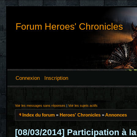
Forum Heroes' Chronicles
Connexion
Inscription
Voir les messages sans réponses
|
Voir les sujets actifs
Index du forum
»
Heroes' Chronicles
»
Annonces
[08/03/2014] Participation à l