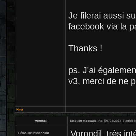
Je filerai aussi 
facebook via la p
Thanks !
ps. J'ai égalemen
v3, merci de ne pa
Haut
vorondil
Sujet du message:
Re: [08/03/2014] Participat
Vorondil, très int
Héros Impressionnant