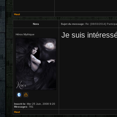
Haut
Nora
Sujet du message:
Re: [08/03/2014] Participa
Je suis intéress
Héros Mythique
Inscrit le:
Mer 25 Juin, 2008 9:20
Messages:
781
Haut