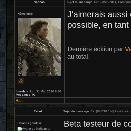
Vaenas
Sujet du message:
Re: [08/03/2014] Participat
J'aimerais aussi 
Héros Initié
possible, en tan
Dernière édition par
V
au total.
Inscrit le:
Lun 31 Mai, 2010 6:40
Messages:
91
Haut
Rebel
Sujet du message:
Re: [08/03/2014] Participation
Beta testeur de co
Héros Légendaire