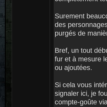
Surement beauco
des personnages 
purgés de maniè
Bref, un tout déb
fur et à mesure l
ou ajoutées.
Si cela vous intér
signaler ici, je f
compte-goûte via