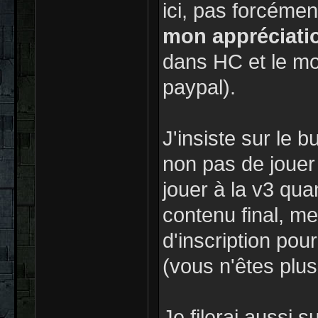
ici, pas forcéme
mon appréciati
dans HC et le mo
paypal).
J'insiste sur le 
non pas de jouer 
jouer à la v3 qua
contenu final, me
d'inscription pou
(vous n'êtes plu
Je filerai aussi 