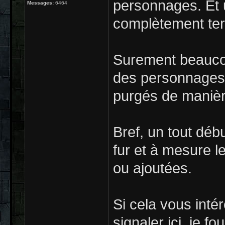
personnages. Et 
Messages:
6464
complètement ter
Surement beaucou
des personnages 
purgés de manièr
Bref, un tout débu
fur et à mesure l
ou ajoutées.
Si cela vous intér
signaler ici, je fo