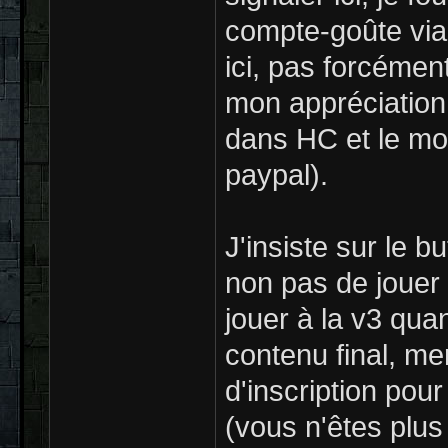
compte-goûte via
ici, pas forcémen
mon appréciation 
dans HC et le mon
paypal).
J'insiste sur le b
non pas de jouer 
jouer à la v3 qua
contenu final, mer
d'inscription pou
(vous n'êtes plus