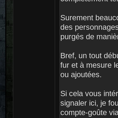
Surement beauco
des personnages 
purgés de maniè
Bref, un tout déb
fur et à mesure l
ou ajoutées.
Si cela vous intér
signaler ici, je f
compte-goûte via