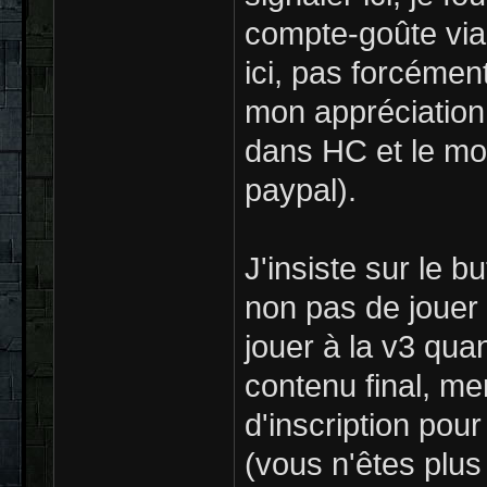
compte-goûte via
ici, pas forcémen
mon appréciation 
dans HC et le mon
paypal).
J'insiste sur le b
non pas de jouer 
jouer à la v3 qua
contenu final, mer
d'inscription pou
(vous n'êtes plus