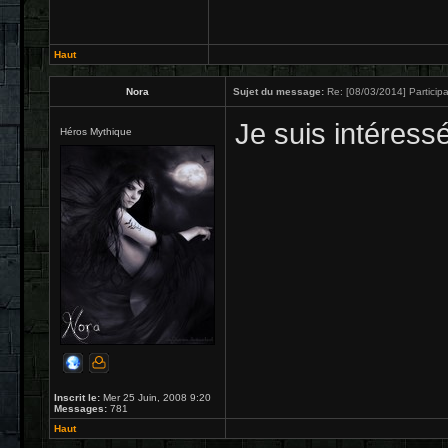
Haut
Nora
Sujet du message:
Re: [08/03/2014] Participa
Je suis intéress
Héros Mythique
Inscrit le:
Mer 25 Juin, 2008 9:20
Messages:
781
Haut