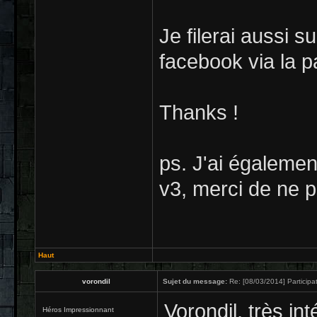
Je filerai aussi 
facebook via la p
Thanks !
ps. J'ai égalemen
v3, merci de ne pa
Haut
vorondil
Sujet du message:
Re: [08/03/2014] Participat
Vorondil, très int
Héros Impressionnant