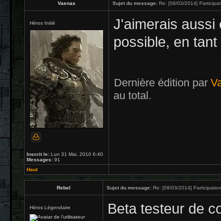
Vaenas
Sujet du message:
Re: [08/03/2014] Participat
J'aimerais aussi 
Héros Initié
possible, en tan
Dernière édition par
V
au total.
Inscrit le:
Lun 31 Mai, 2010 6:40
Messages:
91
Haut
Rebel
Sujet du message:
Re: [08/03/2014] Participation
Beta testeur de co
Héros Légendaire