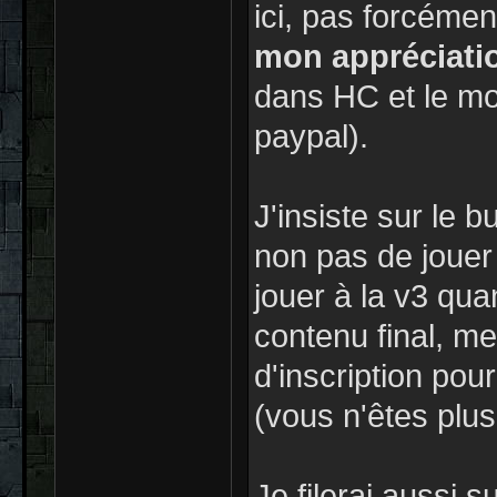
ici, pas forcéme
mon appréciati
dans HC et le mo
paypal).
J'insiste sur le 
non pas de jouer 
jouer à la v3 qua
contenu final, me
d'inscription pou
(vous n'êtes plu
Je filerai aussi 