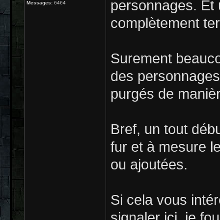
personnages. Et 
Messages:
6464
complètement ter
Surement beaucou
des personnages 
purgés de manièr
Bref, un tout débu
fur et à mesure l
ou ajoutées.
Si cela vous intér
signaler ici, je fo