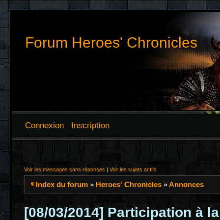
Forum Heroes' Chronicles
Connexion
Inscription
Voir les messages sans réponses
|
Voir les sujets actifs
Index du forum
»
Heroes' Chronicles
»
Annonces
[08/03/2014] Participation à l